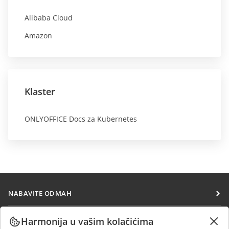
Alibaba Cloud
Amazon
Klaster
ONLYOFFICE Docs za Kubernetes
NABAVITE ODMAH
Docs
SARAĐUJTE
Harmonija u vašim kolačićima
DocSpace