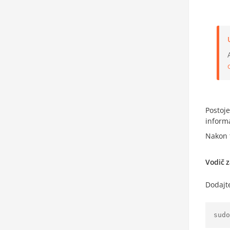
Postoje
informa
Nakon 
Vodič z
Dodajte