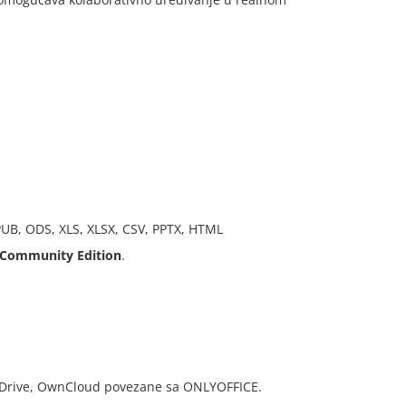
UB, ODS, XLS, XLSX, CSV, PPTX, HTML
Community Edition
.
OneDrive, OwnCloud povezane sa ONLYOFFICE.