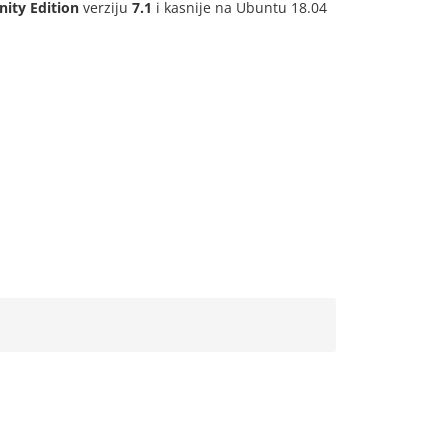
ty Edition
verziju
7.1
i kasnije na Ubuntu 18.04