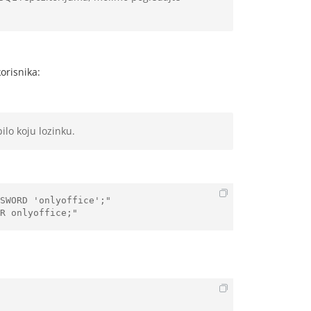
orisnika:
ilo koju lozinku.
SWORD 'onlyoffice';"
