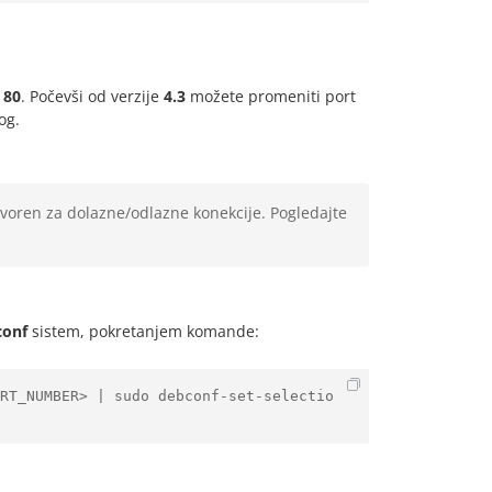
t
80
. Počevši od verzije
4.3
možete promeniti port
og.
tvoren za dolazne/odlazne konekcije. Pogledajte
conf
sistem, pokretanjem komande:
RT_NUMBER> | sudo debconf-set-selectio