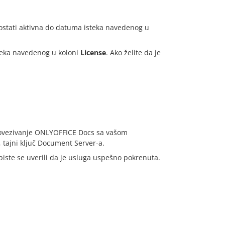
 ostati aktivna do datuma isteka navedenog u
steka navedenog u koloni
License
. Ako želite da je
.
a povezivanje ONLYOFFICE Docs sa vašom
tajni ključ Document Server-a.
ste se uverili da je usluga uspešno pokrenuta.