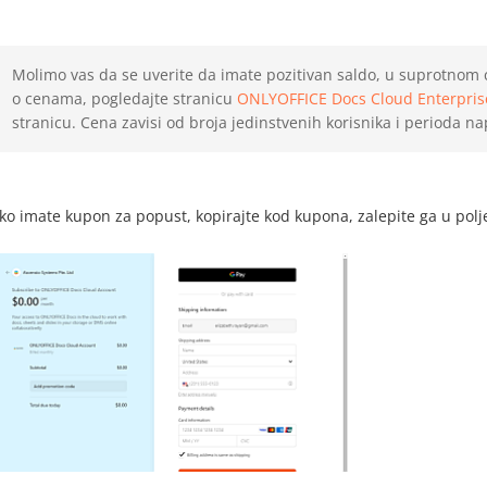
Molimo vas da se uverite da imate pozitivan saldo, u suprotnom ć
o cenama, pogledajte stranicu
ONLYOFFICE Docs Cloud Enterpris
stranicu. Cena zavisi od broja jedinstvenih korisnika i perioda na
ko imate kupon za popust, kopirajte kod kupona, zalepite ga u pol