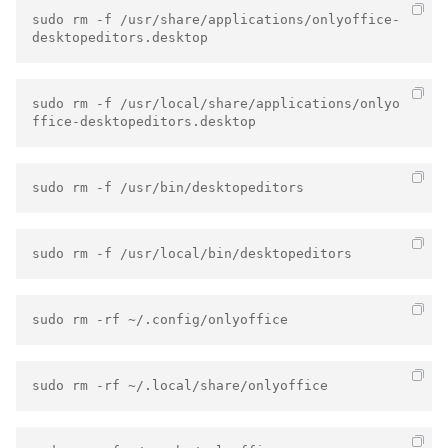
sudo rm -f /usr/share/applications/onlyoffice-
desktopeditors.desktop
sudo rm -f /usr/local/share/applications/onlyo
ffice-desktopeditors.desktop
sudo rm -f /usr/bin/desktopeditors
sudo rm -f /usr/local/bin/desktopeditors
sudo rm -rf ~/.config/onlyoffice
sudo rm -rf ~/.local/share/onlyoffice