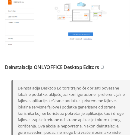
Deinstalacija ONLYOFFICE Desktop Editors
Deinstalacija Desktop Editors trajno će obrisati povezane
lokalne podatke, uključujući konfiguracione i preferencijalne
fajlove aplikacije, keširane podatke i privremene fajlove,
lokalne servisne fajlove i podatke generisane od strane
korisnika koji se koriste za pokretanje aplikacije, kao i druge
fajlove i zapise kreirane od strane aplikacije tokom njenog
korišćenja. Ova akcija je nepovratna. Nakon deinstalacije,
gore navedeni podaci ne mogu biti vraćeni osim ako niste