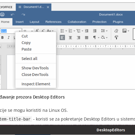
ođavanje prozora Desktop Editors
ije se mogu koristiti na Linux OS.
- koristi se za pokretanje Desktop Editors u siste
tem-title-bar