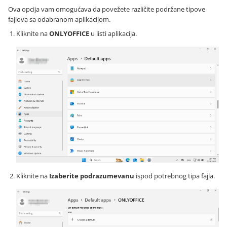
Ova opcija vam omogućava da povežete različite podržane tipove
fajlova sa odabranom aplikacijom.
Kliknite na
ONLYOFFICE
u listi aplikacija.
Kliknite na
Izaberite podrazumevanu
ispod potrebnog tipa fajla.