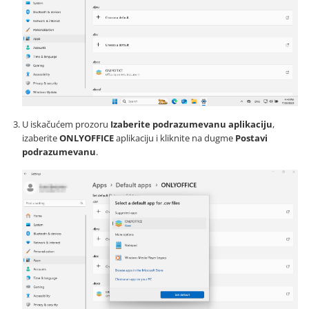
U iskačućem prozoru
Izaberite podrazumevanu aplikaciju
,
izaberite
ONLYOFFICE
aplikaciju i kliknite na dugme
Postavi
podrazumevanu
.