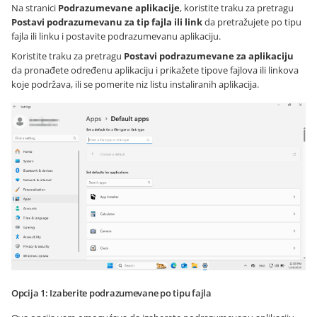
Na stranici
Podrazumevane aplikacije
, koristite traku za pretragu
Postavi podrazumevanu za tip fajla ili link
da pretražujete po tipu
fajla ili linku i postavite podrazumevanu aplikaciju.
Koristite traku za pretragu
Postavi podrazumevane za aplikaciju
da pronađete određenu aplikaciju i prikažete tipove fajlova ili linkova
koje podržava, ili se pomerite niz listu instaliranih aplikacija.
Opcija 1: Izaberite podrazumevane po tipu fajla