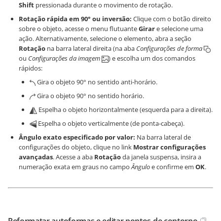
Shift
pressionada durante o movimento de rotação.
Rotação rápida em 90° ou inversão:
Clique com o botão direito
sobre o objeto, acesse o menu flutuante
Girar
e selecione uma
ação. Alternativamente, selecione o elemento, abra a seção
Rotação
na barra lateral direita (na aba
Configurações de forma
ou
Configurações da imagem
) e escolha um dos comandos
rápidos:
Gira o objeto 90° no sentido anti-horário.
Gira o objeto 90° no sentido horário.
Espelha o objeto horizontalmente (esquerda para a direita).
Espelha o objeto verticalmente (de ponta-cabeça).
Ângulo exato especificado por valor:
Na barra lateral de
configurações do objeto, clique no link
Mostrar configurações
avançadas
. Acesse a aba
Rotação
da janela suspensa, insira a
numeração exata em graus no campo
Ângulo
e confirme em
OK
.