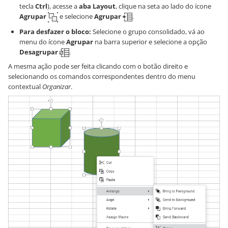
tecla
Ctrl
), acesse a
aba Layout
, clique na seta ao lado do ícone
Agrupar
e selecione
Agrupar
.
Para desfazer o bloco:
Selecione o grupo consolidado, vá ao
menu do ícone
Agrupar
na barra superior e selecione a opção
Desagrupar
.
A mesma ação pode ser feita clicando com o botão direito e
selecionando os comandos correspondentes dentro do menu
contextual
Organizar
.