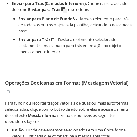
Enviar para Trás (Camadas Inferiores):
Clique na seta ao lado
do ícone
Enviar para Trás
e selecione:
Enviar para Plano de Fundo
: Move o elemento para trás
de todos os outros objetos da planilha, deixando-o na camada
base.
Enviar para Trás
: Desloca o elemento selecionado
exatamente uma camada para trás em relação ao objeto
imediatamente inferior.
Operações Booleanas em Formas (Mesclagem Vetorial)
Para fundir ou recortar traços vetoriais de duas ou mais autoformas
selecionadas, clique com o botão direito sobre elas e acesse o menu
de contexto
Mesclar formas
. Estão disponíveis os seguintes
operadores lógicos:
União:
Funde os elementos selecionados em uma única forma
vetorial unificada que compartilha a mesma área total.