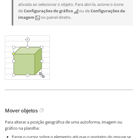
ativada ao selecionar o objeto. Para abri-la, acione o ícone
de
Configurações do gráfico
ou de
Configurações da
imagem
no painel direito.
Mover objetos
Para alterar a posição geográfica de uma autoforma, imagem ou
gráfico na planilha:
Passe o cursor sobre o elemento até que o ponteiro do mouse se