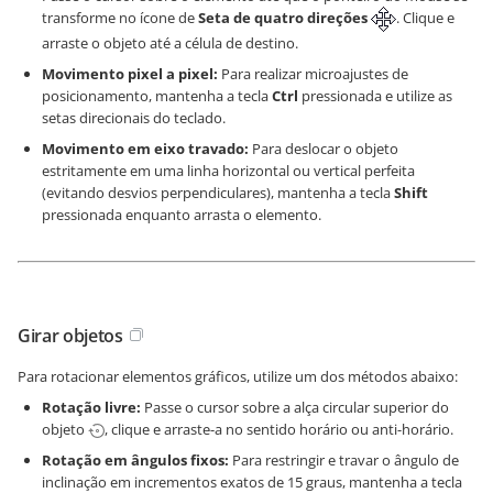
transforme no ícone de
Seta de quatro direções
. Clique e
arraste o objeto até a célula de destino.
Movimento pixel a pixel:
Para realizar microajustes de
posicionamento, mantenha a tecla
Ctrl
pressionada e utilize as
setas direcionais do teclado.
Movimento em eixo travado:
Para deslocar o objeto
estritamente em uma linha horizontal ou vertical perfeita
(evitando desvios perpendiculares), mantenha a tecla
Shift
pressionada enquanto arrasta o elemento.
Girar objetos
Para rotacionar elementos gráficos, utilize um dos métodos abaixo:
Rotação livre:
Passe o cursor sobre a alça circular superior do
objeto
, clique e arraste-a no sentido horário ou anti-horário.
Rotação em ângulos fixos:
Para restringir e travar o ângulo de
inclinação em incrementos exatos de 15 graus, mantenha a tecla