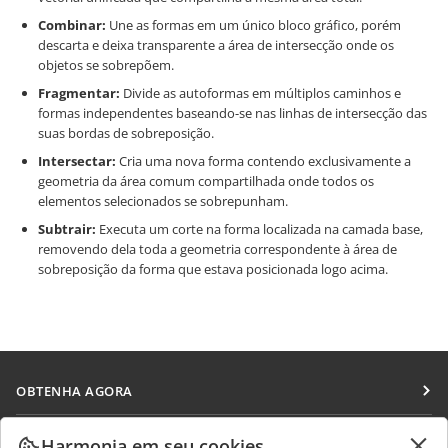
Combinar:
Une as formas em um único bloco gráfico, porém
descarta e deixa transparente a área de intersecção onde os
objetos se sobrepõem.
Fragmentar:
Divide as autoformas em múltiplos caminhos e
formas independentes baseando-se nas linhas de intersecção das
suas bordas de sobreposição.
Intersectar:
Cria uma nova forma contendo exclusivamente a
geometria da área comum compartilhada onde todos os
elementos selecionados se sobrepunham.
Subtrair:
Executa um corte na forma localizada na camada base,
removendo dela toda a geometria correspondente à área de
sobreposição da forma que estava posicionada logo acima.
OBTENHA AGORA
Docs
COLABORAR
Harmonia em seu cookies