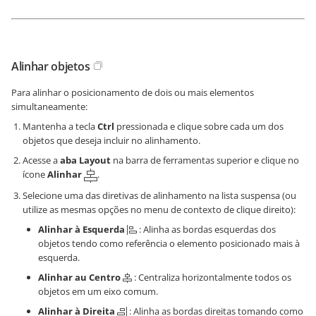
Alinhar objetos
Para alinhar o posicionamento de dois ou mais elementos
simultaneamente:
Mantenha a tecla
Ctrl
pressionada e clique sobre cada um dos
objetos que deseja incluir no alinhamento.
Acesse a
aba Layout
na barra de ferramentas superior e clique no
ícone
Alinhar
.
Selecione uma das diretivas de alinhamento na lista suspensa (ou
utilize as mesmas opções no menu de contexto de clique direito):
Alinhar à Esquerda
: Alinha as bordas esquerdas dos
objetos tendo como referência o elemento posicionado mais à
esquerda.
Alinhar au Centro
: Centraliza horizontalmente todos os
objetos em um eixo comum.
Alinhar à Direita
: Alinha as bordas direitas tomando como