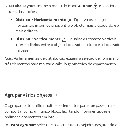
Na
aba Layout
, acione o menu do ícone
Alinhar
e selecione
uma das opções:
Distribuir Horizontalmente
: Equaliza os espaços
horizontais intermediários entre o objeto mais à esquerda e o
mais à direita.
Distribuir Verticalmente
: Equaliza os espaços verticais
intermediários entre o objeto localizado no topo e o localizado
na base.
Nota:
As ferramentas de distribuição exigem a seleção de no mínimo
três elementos para realizar o cálculo geométrico de espaçamento.
Agrupar vários objetos
O agrupamento unifica múltiplos elementos para que passem a se
comportar como um único bloco, facilitando movimentações e
redimensionamentos em lote:
Para agrupar:
Selecione os elementos desejados (segurando a