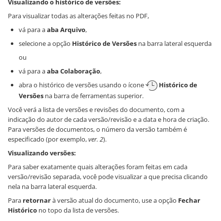
Visualizando o histórico de versões:
Para visualizar todas as alterações feitas no PDF,
vá para a
aba Arquivo
,
selecione a opção
Histórico de Versões
na barra lateral esquerda
ou
vá para a
aba Colaboração
,
abra o histórico de versões usando o ícone
Histórico de
Versões
na barra de ferramentas superior.
Você verá a lista de versões e revisões do documento, com a
indicação do autor de cada versão/revisão e a data e hora de criação.
Para versões de documentos, o número da versão também é
especificado (por exemplo,
ver. 2
).
Visualizando versões:
Para saber exatamente quais alterações foram feitas em cada
versão/revisão separada, você pode visualizar a que precisa clicando
nela na barra lateral esquerda.
Para
retornar
à versão atual do documento, use a opção
Fechar
Histórico
no topo da lista de versões.