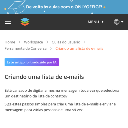
De volta às aulas com o ONLYOFFICE!
MENU
Home
Workspace
Guias do usuário
Ferramenta de Conversa
Criando uma lista de e-mails
Este artigo foi traduzido por IA
Criando uma lista de e-mails
Está cansado de digitar a mesma mensagem toda vez que seleciona
um destinatário da lista de contatos?
Siga estes passos simples para criar uma lista de e-mails e enviar a
mensagem para várias pessoas de uma só vez.