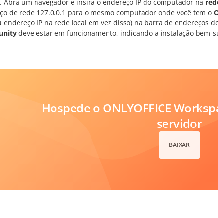
o. Abra um navegador e insira o endereço IP do computador na
red
ço de rede
127.0.0.1
para o mesmo computador onde você tem o
O
u endereço IP na rede local em vez disso) na barra de endereços 
nity
deve estar em funcionamento, indicando a instalação bem-s
Hospede o ONLYOFFICE Workspa
servidor
BAIXAR