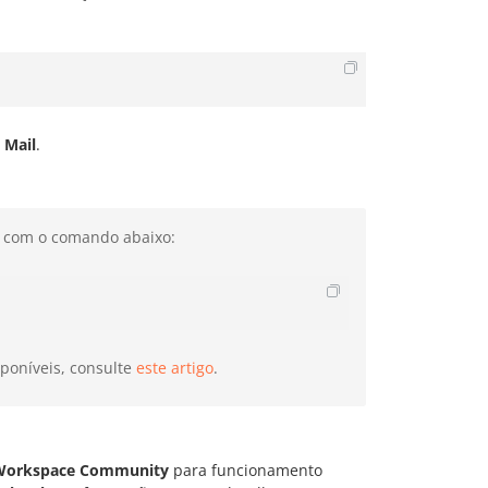
 Mail
.
el com o comando abaixo:
poníveis, consulte
este artigo
.
Workspace Community
para funcionamento