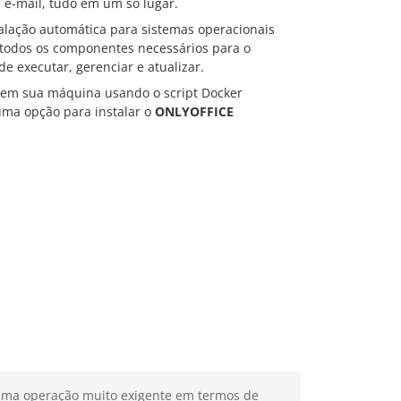
 e-mail, tudo em um só lugar.
alação automática para sistemas operacionais
m todos os componentes necessários para o
 de executar, gerenciar e atualizar.
em sua máquina usando o script Docker
 uma opção para instalar o
ONLYOFFICE
uma operação muito exigente em termos de