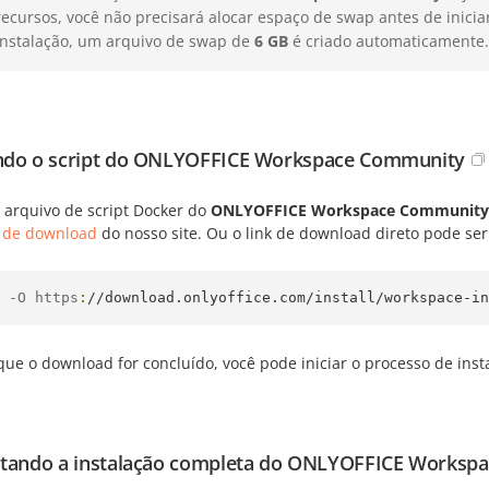
recursos, você não precisará alocar espaço de swap antes de inicia
instalação, um arquivo de swap de
6 GB
é criado automaticamente.
do o script do ONLYOFFICE Workspace Community
o arquivo de script Docker do
ONLYOFFICE Workspace Community
 de download
do nosso site. Ou o link de download direto pode ser
 -O https
:
//download.onlyoffice.com/install/workspace-in
ue o download for concluído, você pode iniciar o processo de inst
tando a instalação completa do ONLYOFFICE Worksp