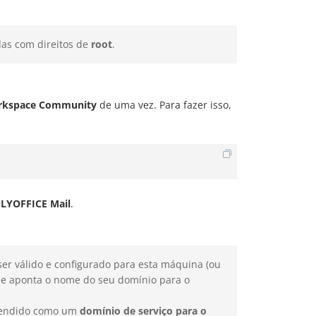
das com direitos de
root
.
rkspace Community
de uma vez. Para fazer isso,
LYOFFICE Mail
.
er válido e configurado para esta máquina (ou
e aponta o nome do seu domínio para o
tendido como um
domínio de serviço para o