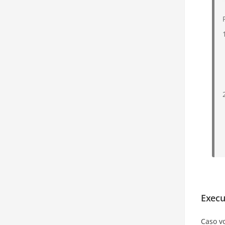
Execu
Caso v