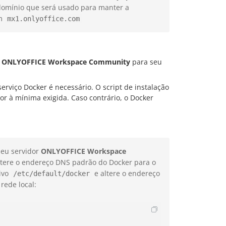
omínio que será usado para manter a
om
mx1.onlyoffice.com
o
ONLYOFFICE Workspace Community
para seu
erviço Docker é necessário. O script de instalação
ior à mínima exigida. Caso contrário, o Docker
seu servidor
ONLYOFFICE Workspace
ltere o endereço DNS padrão do Docker para o
uivo
e altere o endereço
/etc/default/docker
rede local: