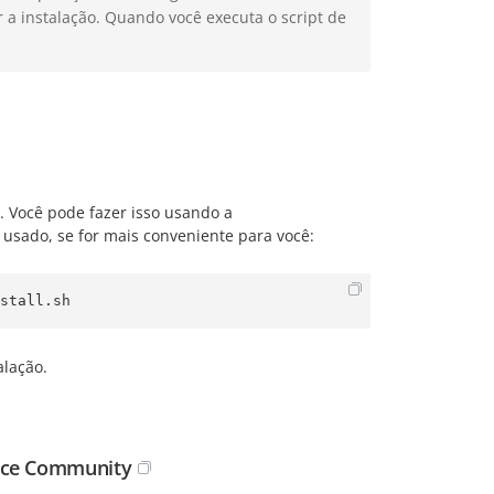
r a instalação. Quando você executa o script de
. Você pode fazer isso usando a
 usado, se for mais conveniente para você:
stall.sh
alação.
ace Community