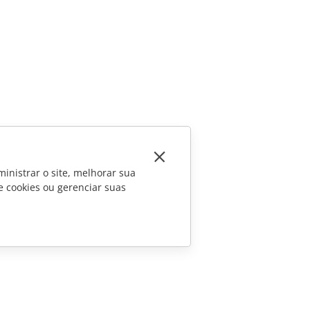
inistrar o site, melhorar sua
e cookies ou gerenciar suas