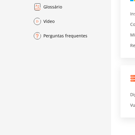
Glossário
In
Vídeo
Co
Mi
Perguntas frequentes
Re
Di
Vu