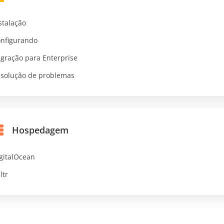
stalação
nfigurando
gração para Enterprise
solução de problemas
Hospedagem
gitalOcean
ltr