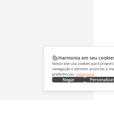
Harmonia em seu cookie
Nosso site usa cookies para proporc
navegação e permitir anúncios e ma
preferências.
Saiba mais
Negar
Personalizar