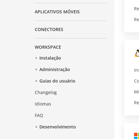
Re
APLICATIVOS MÓVEIS
Re
CONECTORES
WORKSPACE
Instalação
Administração
In
Co
Guias do usuário
Mi
Changelog
Re
Idiomas
FAQ
Desenvolvimento