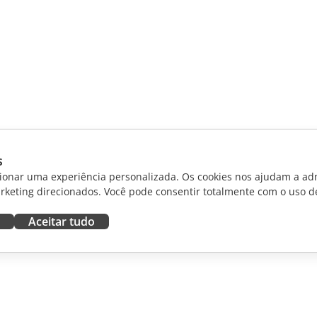
s
ionar uma experiência personalizada. Os cookies nos ajudam a adm
rketing direcionados. Você pode consentir totalmente com o uso d
Aceitar tudo