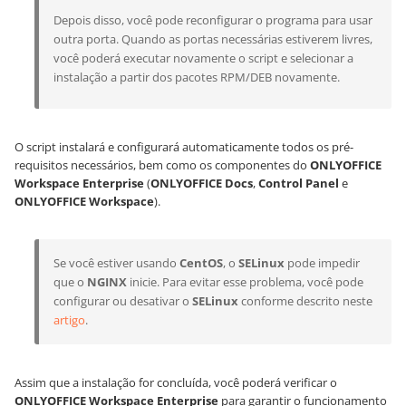
Depois disso, você pode reconfigurar o programa para usar
outra porta. Quando as portas necessárias estiverem livres,
você poderá executar novamente o script e selecionar a
instalação a partir dos pacotes RPM/DEB novamente.
O script instalará e configurará automaticamente todos os pré-
requisitos necessários, bem como os componentes do
ONLYOFFICE
Workspace Enterprise
(
ONLYOFFICE Docs
,
Control Panel
e
ONLYOFFICE Workspace
).
Se você estiver usando
CentOS
, o
SELinux
pode impedir
que o
NGINX
inicie. Para evitar esse problema, você pode
configurar ou desativar o
SELinux
conforme descrito neste
artigo
.
Assim que a instalação for concluída, você poderá verificar o
ONLYOFFICE Workspace Enterprise
para garantir o funcionamento