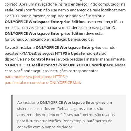
correto. Abra um navegador e insira o endereço IP do computador na
rede local
(por favor, não use nem o endereço de rede
localhost
nem
127.0.0.1
para o mesmo computador onde você instalou o
ONLYOFFICE Workspace Enterprise Edition
, use o endereço IP na
rede local em vez disso) na barra de endereços do navegador. O
ONLYOFFICE Workspace Enterprise Edition
deve estar
funcionando, indicando a instalação bem-sucedida.
Se você instalar o
ONLYOFFICE Workspace Enterprise
usando
pacotes RPM/DEB, as seções
HTTPS
e
Update
não estarão
disponíveis no
Control Panel
e você precisará instalar manualmente
o
ONLYOFFICE Mail
e conectá-lo ao
ONLYOFFICE Workspace
. Nesse
caso, você pode seguir as instruções correspondentes
para mudar seu portal para HTTPS
e
para instalar e conectar o ONLYOFFICE Mail
.
Ao instalar o
ONLYOFFICE Workspace Enterprise
em
sistemas baseados em Debian, alguns valores são
armazenados no debconf. Esses parâmetros são usados
para futuras atualizações. Por exemplo, parâmetros de
conexão com o banco de dados.