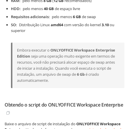
RAM
pelo menos
8 GB
(
12 GB
recomendados)
HDD
pelo menos
40 GB
de espaço livre
Requisitos adicionais
pelo menos
6 GB
de swap
SO
Distribuição Linux
amd64
com versão do kernel
3.10
ou
superior
Embora executar o
ONLYOFFICE Workspace Enterprise
Edition
seja uma operação muito exigente em termos de
recursos, você não precisará alocar espaço de swap antes
de iniciar a instalação. Quando você executa o script de
instalação, um arquivo de swap de
6 Gb
é criado
automaticamente.
Obtendo o script do ONLYOFFICE Workspace Enterprise
Baixe o arquivo de script de instalação do
ONLYOFFICE Workspace