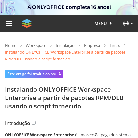
A ONLYOFFICE completa 16 anos!
MENU
Home
Workspace
Instalação
Empresa
Linux
Instalando ONLYOFFICE Workspace Enterprise a partir de pacotes
RPM/DEB usando o script fornecido
Este artigo foi traduzido por IA
Instalando ONLYOFFICE Workspace
Enterprise a partir de pacotes RPM/DEB
usando o script fornecido
Introdução
ONLYOFFICE Workspace Enterprise
é uma versão paga do sistema