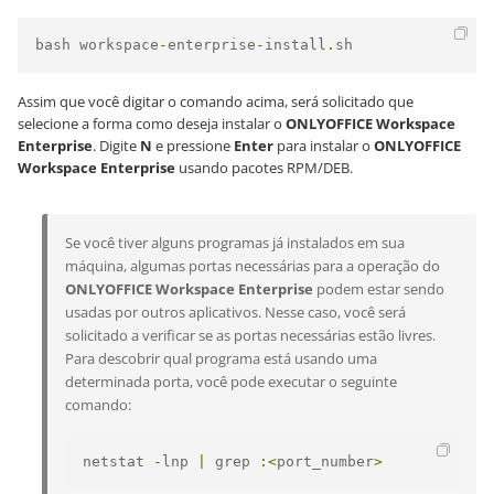
bash workspace
-
enterprise
-
install
.
sh
Assim que você digitar o comando acima, será solicitado que
selecione a forma como deseja instalar o
ONLYOFFICE Workspace
Enterprise
. Digite
N
e pressione
Enter
para instalar o
ONLYOFFICE
Workspace Enterprise
usando pacotes RPM/DEB.
Se você tiver alguns programas já instalados em sua
máquina, algumas portas necessárias para a operação do
ONLYOFFICE Workspace Enterprise
podem estar sendo
usadas por outros aplicativos. Nesse caso, você será
solicitado a verificar se as portas necessárias estão livres.
Para descobrir qual programa está usando uma
determinada porta, você pode executar o seguinte
comando:
netstat 
-
lnp 
|
 grep 
:<
port_number
>