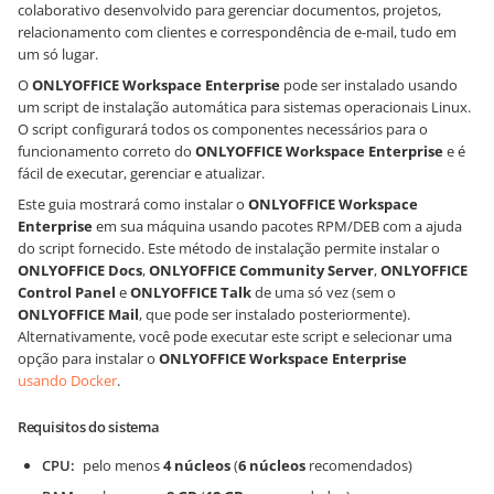
colaborativo desenvolvido para gerenciar documentos, projetos,
relacionamento com clientes e correspondência de e-mail, tudo em
um só lugar.
O
ONLYOFFICE Workspace Enterprise
pode ser instalado usando
um script de instalação automática para sistemas operacionais Linux.
O script configurará todos os componentes necessários para o
funcionamento correto do
ONLYOFFICE Workspace Enterprise
e é
fácil de executar, gerenciar e atualizar.
Este guia mostrará como instalar o
ONLYOFFICE Workspace
Enterprise
em sua máquina usando pacotes RPM/DEB com a ajuda
do script fornecido. Este método de instalação permite instalar o
ONLYOFFICE Docs
,
ONLYOFFICE Community Server
,
ONLYOFFICE
Control Panel
e
ONLYOFFICE Talk
de uma só vez (sem o
ONLYOFFICE Mail
, que pode ser instalado posteriormente).
Alternativamente, você pode executar este script e selecionar uma
opção para instalar o
ONLYOFFICE Workspace Enterprise
usando Docker
.
Requisitos do sistema
CPU
pelo menos
4 núcleos
(
6 núcleos
recomendados)