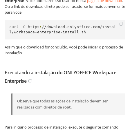
Enterprise
. Você pode fazer isso usando nossa
página de download
.
Ou o link de download direto pode ser usado, se for mais conveniente
para você:
curl -O https
:
//download.onlyoffice.com/instal
l/workspace-enterprise-install.sh
Assim que o download for concluído, você pode iniciar o processo de
instalação.
Executando a instalação do ONLYOFFICE Workspace
Enterprise
Observe que todas as ações de instalação devem ser
realizadas com direitos de
root
.
Para iniciar o processo de instalação, execute o seguinte comando: