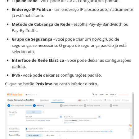
Tipo de Rede
- você pode deixar as configurações padrão.
Endereço IP Público
- um endereço IP alocado automaticamente
já está habilitado.
Método de Cobrança de Rede
- escolha Pay-By-Bandwidth ou
Pay-By-Traffic.
Grupo de Segurança
- você pode criar um novo grupo de
segurança, se necessário. O grupo de segurança padrão já está
selecionado.
Interface de Rede Elástica
- você pode deixar as configurações
padrão.
IPv6
- você pode deixar as configurações padrão.
Clique no botão
Próximo
no canto inferior direito.