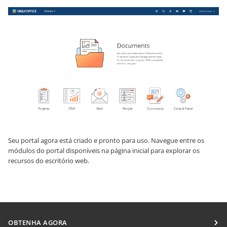
Seu portal agora está criado e pronto para uso. Navegue entre os
módulos do portal disponíveis na página inicial para explorar os
recursos do escritório web.
OBTENHA AGORA