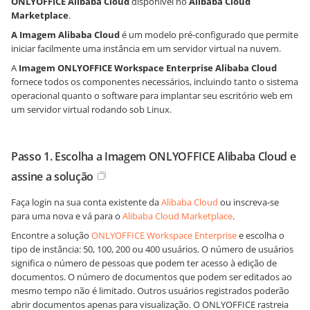
ONLYOFFICE Alibaba Cloud
disponível no
Alibaba Cloud
Marketplace
.
A Imagem Alibaba Cloud
é um modelo pré-configurado que permite
iniciar facilmente uma instância em um servidor virtual na nuvem.
A
Imagem ONLYOFFICE Workspace Enterprise Alibaba Cloud
fornece todos os componentes necessários, incluindo tanto o sistema
operacional quanto o software para implantar seu escritório web em
um servidor virtual rodando sob Linux.
Passo 1. Escolha a Imagem ONLYOFFICE Alibaba Cloud e
assine a solução
Faça login na sua conta existente da
Alibaba Cloud
ou inscreva-se
para uma nova e vá para o
Alibaba Cloud Marketplace
.
Encontre a solução
ONLYOFFICE Workspace Enterprise
e escolha o
tipo de instância: 50, 100, 200 ou 400 usuários. O número de usuários
significa o número de pessoas que podem ter acesso à edição de
documentos. O número de documentos que podem ser editados ao
mesmo tempo não é limitado. Outros usuários registrados poderão
abrir documentos apenas para visualização. O ONLYOFFICE rastreia