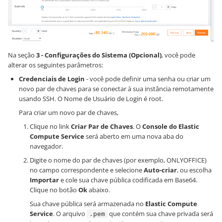
Na seção
3 - Configurações do Sistema (Opcional)
, você pode
alterar os seguintes parâmetros:
Credenciais de Login
- você pode definir uma senha ou criar um
novo par de chaves para se conectar à sua instância remotamente
usando SSH. O Nome de Usuário de Login é root.
Para criar um novo par de chaves,
Clique no link
Criar Par de Chaves
. O
Console do Elastic
Compute Service
será aberto em uma nova aba do
navegador.
Digite o nome do par de chaves (por exemplo, ONLYOFFICE)
no campo correspondente e selecione
Auto-criar
, ou escolha
Importar
e cole sua chave pública codificada em Base64.
Clique no botão
Ok
abaixo.
Sua chave pública será armazenada no
Elastic Compute
Service
. O arquivo
que contém sua chave privada será
.pem