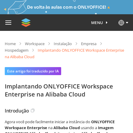
De volta às aulas com o ONLYOFFICE!
MENU
Home
Workspace
Instalação
Empresa
Hospedagem
Implantando ONLYOFFICE Workspace Enterprise
na Alibaba Cloud
Este artigo foi traduzido por IA
Implantando ONLYOFFICE Workspace
Enterprise na Alibaba Cloud
Introdução
Agora você pode facilmente iniciar a instância do
ONLYOFFICE
Workspace Enterprise
na
Alibaba Cloud
usando a
Imagem