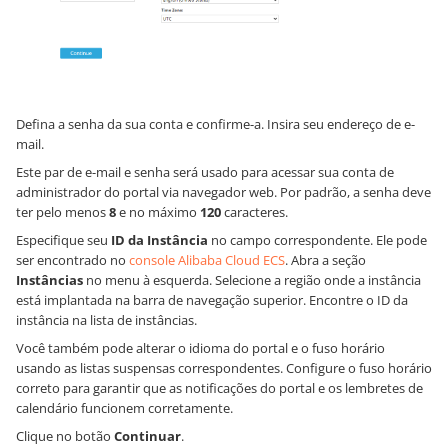
Defina a senha da sua conta e confirme-a. Insira seu endereço de e-
mail.
Este par de e-mail e senha será usado para acessar sua conta de
administrador do portal via navegador web. Por padrão, a senha deve
ter pelo menos
8
e no máximo
120
caracteres.
Especifique seu
ID da Instância
no campo correspondente. Ele pode
ser encontrado no
console Alibaba Cloud ECS
. Abra a seção
Instâncias
no menu à esquerda. Selecione a região onde a instância
está implantada na barra de navegação superior. Encontre o ID da
instância na lista de instâncias.
Você também pode alterar o idioma do portal e o fuso horário
usando as listas suspensas correspondentes. Configure o fuso horário
correto para garantir que as notificações do portal e os lembretes de
calendário funcionem corretamente.
Clique no botão
Continuar
.