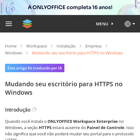
A ONLYOFFICE completa 16 anos!
MENU
Home
Workspace
Instalação
Empresa
Windows
Mudando seu escritório para HTTPS no Windows
Este artigo foi traduzido por IA
Mudando seu escritório para HTTPS no
Windows
Introdução
Quando você instala o
ONLYOFFICE Workspace Enterprise
no
Windows, a seção
HTTPS
estará ausente do
Painel de Controle
. Isso
não significa que você não poderá mudar seu portal para o protocolo