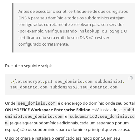
Antes de executar o script, certifique-se de que os registros
DNS A para seu domínio e todos os subdomínios estejam
configurados corretamente e resolvam para seu servidor
(por exemplo, verifique usando
ou
). O
nslookup
ping
certificado não será emitido se o DNS não estiver
configurado corretamente.
Execute o seguinte script:
.\
letsencrypt
.
ps1 seu_dominio
.
com subdominio1
.
seu_dominio
.
com subdominio2
.
seu_dominio
.
com
Onde
é o endereço do domínio onde seu portal
seu_dominio.com
ONLYOFFICE Workspace Enterprise Edition
está instalado, e
subd
e
ominio1.seu_dominio.com
subdominio2.seu_dominio.co
(e quaisquer subdomínios adicionais, cada um separado por um
m
espaço) são os subdomínios para o domínio principal que você usa.
O script criará e instalará o certificado assinado por CA em seu