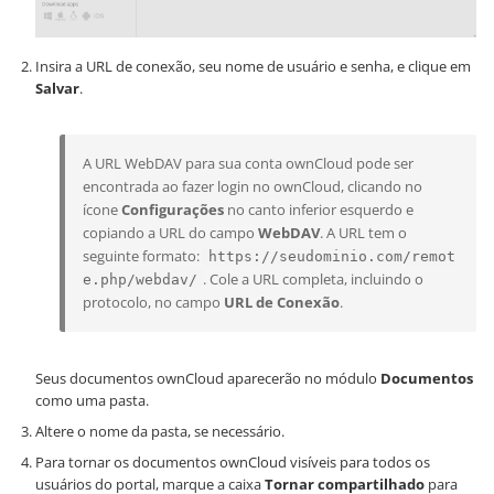
Insira a URL de conexão, seu nome de usuário e senha, e clique em
Salvar
.
A URL WebDAV para sua conta ownCloud pode ser
encontrada ao fazer login no ownCloud, clicando no
ícone
Configurações
no canto inferior esquerdo e
copiando a URL do campo
WebDAV
. A URL tem o
seguinte formato:
https://seudominio.com/remot
. Cole a URL completa, incluindo o
e.php/webdav/
protocolo, no campo
URL de Conexão
.
Seus documentos ownCloud aparecerão no módulo
Documentos
como uma pasta.
Altere o nome da pasta, se necessário.
Para tornar os documentos ownCloud visíveis para todos os
usuários do portal, marque a caixa
Tornar compartilhado
para