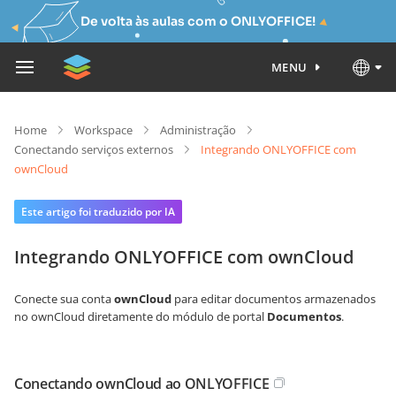
De volta às aulas com o ONLYOFFICE!
MENU
Home
Workspace
Administração
Conectando serviços externos
Integrando ONLYOFFICE com
ownCloud
Este artigo foi traduzido por IA
Integrando ONLYOFFICE com ownCloud
Conecte sua conta
ownCloud
para editar documentos armazenados
no ownCloud diretamente do módulo de portal
Documentos
.
Conectando ownCloud ao ONLYOFFICE