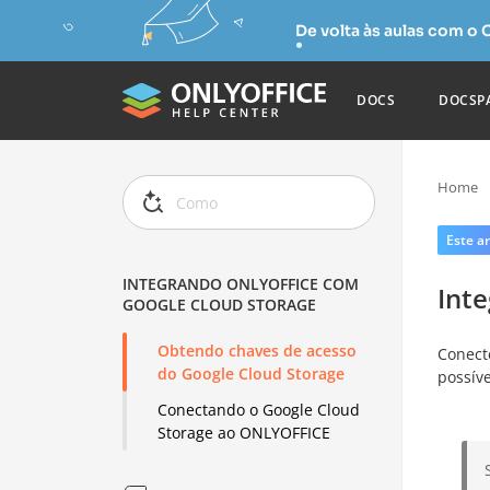
De volta às aulas com o
DOCS
DOCSP
Home
Este ar
INTEGRANDO ONLYOFFICE COM
Int
GOOGLE CLOUD STORAGE
Obtendo chaves de acesso
Conect
do Google Cloud Storage
possív
Conectando o Google Cloud
Storage ao ONLYOFFICE