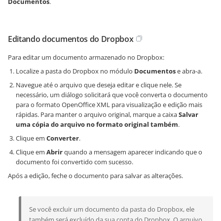
Documentos
.
Editando documentos do Dropbox
Para editar um documento armazenado no Dropbox:
Localize a pasta do Dropbox no módulo
Documentos
e abra-a.
Navegue até o arquivo que deseja editar e clique nele. Se
necessário, um diálogo solicitará que você converta o documento
para o formato OpenOffice XML para visualização e edição mais
rápidas. Para manter o arquivo original, marque a caixa
Salvar
uma cópia do arquivo no formato original também
.
Clique em
Converter
.
Clique em
Abrir
quando a mensagem aparecer indicando que o
documento foi convertido com sucesso.
Após a edição, feche o documento para salvar as alterações.
Se você excluir um documento da pasta do Dropbox, ele
também será excluído da sua conta do Dropbox. O arquivo