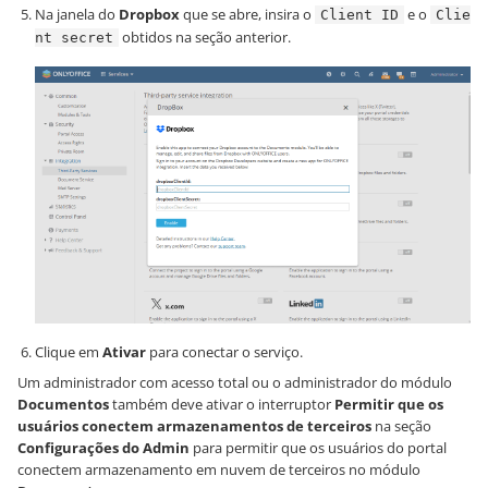
Na janela do
Dropbox
que se abre, insira o
e o
Client ID
Clie
obtidos na seção anterior.
nt secret
Clique em
Ativar
para conectar o serviço.
Um administrador com acesso total ou o administrador do módulo
Documentos
também deve ativar o interruptor
Permitir que os
usuários conectem armazenamentos de terceiros
na seção
Configurações do Admin
para permitir que os usuários do portal
conectem armazenamento em nuvem de terceiros no módulo