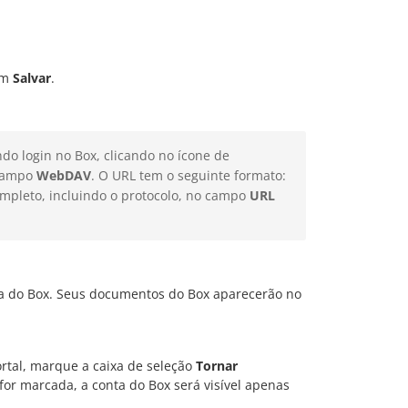
em
Salvar
.
o login no Box, clicando no ícone de
 campo
WebDAV
. O URL tem o seguinte formato:
ompleto, incluindo o protocolo, no campo
URL
ta do Box. Seus documentos do Box aparecerão no
ortal, marque a caixa de seleção
Tornar
 for marcada, a conta do Box será visível apenas