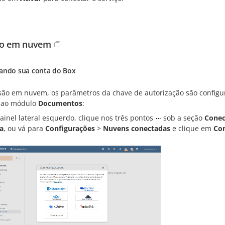
ão em nuvem
ando sua conta do Box
são em nuvem, os parâmetros da chave de autorização são configu
 ao módulo
Documentos
:
ainel lateral esquerdo, clique nos três pontos
sob a seção
Conec
a
, ou vá para
Configurações
>
Nuvens conectadas
e clique em
Co