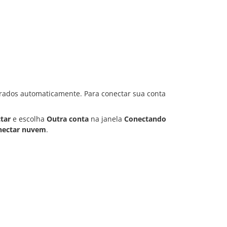
rados automaticamente. Para conectar sua conta
tar
e escolha
Outra conta
na janela
Conectando
nectar nuvem
.