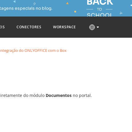
tagens especiais no blog.
EIS
CONECTORES
WORKSPACE
Integração do ONLYOFFICE com o Box
diretamente do módulo
Documentos
no portal.