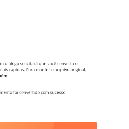
m diálogo solicitará que você converta o
ais rápidas. Para manter o arquivo original,
mbém
.
nto foi convertido com sucesso.