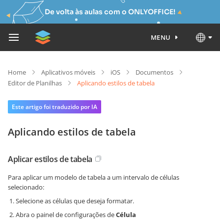
De volta às aulas com o ONLYOFFICE!
MENU
Home
Aplicativos móveis
iOS
Documentos
Editor de Planilhas
Aplicando estilos de tabela
Este artigo foi traduzido por IA
Aplicando estilos de tabela
Aplicar estilos de tabela
Para aplicar um modelo de tabela a um intervalo de células
selecionado:
Selecione as células que deseja formatar.
Abra o painel de configurações de
Célula