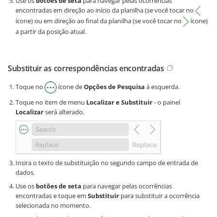
Use os
botões de seta
para navegar pelas ocorrências
encontradas em direção ao início da planilha (se você tocar no
ícone) ou em direção ao final da planilha (se você tocar no
ícone)
a partir da posição atual.
Substituir as correspondências encontradas
Toque no
ícone de
Opções de Pesquisa
à esquerda.
Toque no item de menu
Localizar e Substituir
- o painel
Localizar
será alterado.
Insira o texto de substituição no segundo campo de entrada de
dados.
Use os
botões de seta
para navegar pelas ocorrências
encontradas e toque em
Substituir
para substituir a ocorrência
selecionada no momento.