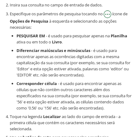
Insira sua consulta no campo de entrada de dados.
Especifique os parâmetros de pesquisa tocando no
ícone de
Opções de Pesquisa
à esquerda e selecionando as opções
necessárias:
PESQUISAR EM
- é usado para pesquisar apenas na
Planilha
ativa ou em todo o
Livro
.
Diferenciar maiúsculas e minúsculas
- é usado para
encontrar apenas as ocorrências digitadas com a mesma
capitalização da sua consulta (por exemplo, se sua consulta for
'Editor' e esta opção estiver ativada, palavras como 'editor' ou
'EDITOR' etc. não serão encontradas).
Corresponder célula
- é usado para encontrar apenas as
células que não contêm outros caracteres além dos
especificados na sua consulta (por exemplo, se sua consulta for
'56' e esta opção estiver ativada, as células contendo dados
como '0.56' ou '156' etc. não serão encontradas).
Toque na legenda
Localizar
ao lado do campo de entrada - a
primeira célula que contém os caracteres necessários será
selecionada.