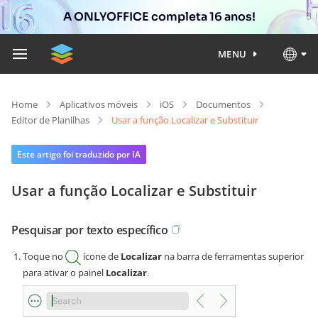
A ONLYOFFICE completa 16 anos!
MENU
Home
Aplicativos móveis
iOS
Documentos
Editor de Planilhas
Usar a função Localizar e Substituir
Este artigo foi traduzido por IA
Usar a função Localizar e Substituir
Pesquisar por texto específico
Toque no
ícone de
Localizar
na barra de ferramentas superior
para ativar o painel
Localizar
.