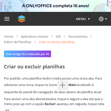
A ONLYOFFICE completa 16 anos!
MENU
Home
Aplicativos móveis
iOS
Documentos
Editor de Planilhas
Criar ou excluir planilhas
Este artigo foi traduzido por IA
Criar ou excluir planilhas
Por padrão, uma planilha recém-criada possui uma única aba. Para
adicionar uma nova, toque no ícone
Mais
localizado à
esquerda do painel de navegação de abas abaixo da planilha atual.
Para excluir uma aba desnecessária, toque e segure a aba até que o
menu pop-up com a opção
Excluir
apareça, em seguida, toque nela.