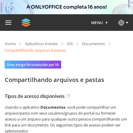
A ONLYOFFICE completa 16 anos!
MENU
Home
Aplicativos móveis
iOS
Documentos
Compartilhando arquivos e pastas
Este artigo foi traduzido por IA
Compartilhando arquivos e pastas
Tipos de acesso disponíveis
Usando o aplicativo
Documentos
, você pode compartilhar um
arquivo/pasta com seus usuários/grupos do portal ou fornecer
acesso a um arquivo para qualquer outra pessoa compartilhando um
link para um documento. Os seguintes tipos de acesso podem ser
selecionados: