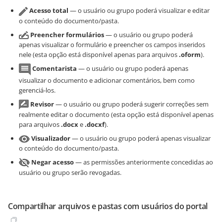
Acesso total
— o usuário ou grupo poderá visualizar e editar
o conteúdo do documento/pasta.
Preencher formulários
— o usuário ou grupo poderá
apenas visualizar o formulário e preencher os campos inseridos
nele (esta opção está disponível apenas para arquivos
.oform
).
Comentarista
— o usuário ou grupo poderá apenas
visualizar o documento e adicionar comentários, bem como
gerenciá-los.
Revisor
— o usuário ou grupo poderá sugerir correções sem
realmente editar o documento (esta opção está disponível apenas
para arquivos
.docx
e
.docxf
).
Visualizador
— o usuário ou grupo poderá apenas visualizar
o conteúdo do documento/pasta.
Negar acesso
— as permissões anteriormente concedidas ao
usuário ou grupo serão revogadas.
Compartilhar arquivos e pastas com usuários do portal