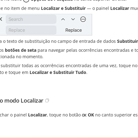
e no item de menu
Localizar e Substituir
— o painel
Localizar
mud
ra o texto de substituição no campo de entrada de dados
Substituir
os
botões de seta
para navegar pelas ocorrências encontradas e 
cionada no momento.
 substituir todas as ocorrências encontradas de uma vez, toque n
ito e toque em
Localizar e Substituir Tudo
.
do modo Localizar
echar o painel
Localizar
, toque no botão
OK
no canto superior es