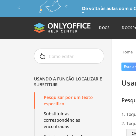
De volta às aulas com o
DOCS
DOCSP
Home
Este ar
USANDO A FUNÇÃO LOCALIZAR E
Usan
SUBSTITUIR
Pesquisar por um texto
Pesqu
específico
Substituir as
Toq
correspondências
Toqu
encontradas