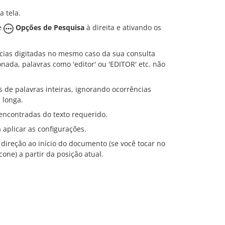
a tela.
e
Opções de Pesquisa
à direita e ativando os
ias digitadas no mesmo caso da sua consulta
ionada, palavras como 'editor' ou 'EDITOR' etc. não
de palavras inteiras, ignorando ocorrências
 longa.
encontradas do texto requerido.
aplicar as configurações.
ireção ao início do documento (se você tocar no
cone) a partir da posição atual.