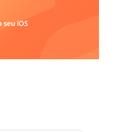
 seu iOS