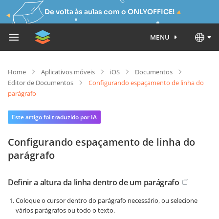
De volta às aulas com o ONLYOFFICE!
MENU
Home
Aplicativos móveis
iOS
Documentos
Editor de Documentos
Configurando espaçamento de linha do
parágrafo
Este artigo foi traduzido por IA
Configurando espaçamento de linha do
parágrafo
Definir a altura da linha dentro de um parágrafo
Coloque o cursor dentro do parágrafo necessário, ou selecione
vários parágrafos ou todo o texto.