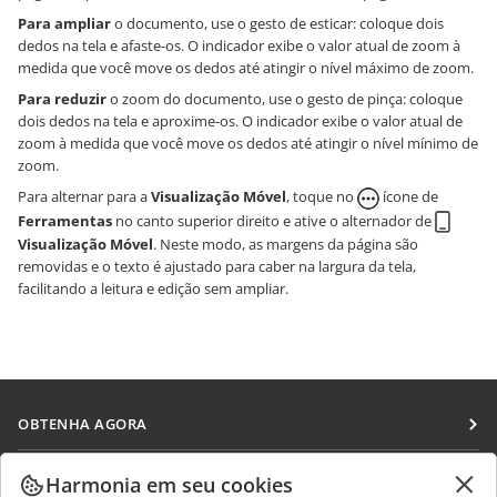
Para ampliar
o documento, use o gesto de esticar: coloque dois
dedos na tela e afaste-os. O indicador exibe o valor atual de zoom à
medida que você move os dedos até atingir o nível máximo de zoom.
Para reduzir
o zoom do documento, use o gesto de pinça: coloque
dois dedos na tela e aproxime-os. O indicador exibe o valor atual de
zoom à medida que você move os dedos até atingir o nível mínimo de
zoom.
Para alternar para a
Visualização Móvel
, toque no
ícone de
Ferramentas
no canto superior direito e ative o alternador de
Visualização Móvel
. Neste modo, as margens da página são
removidas e o texto é ajustado para caber na largura da tela,
facilitando a leitura e edição sem ampliar.
OBTENHA AGORA
Docs
COLABORAR
Harmonia em seu cookies