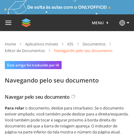
De volta às aulas com o ONLYOFFICE!
MENU
Home
Aplicativos móveis
iOS
Documentos
Editor de Documentos
Navegando pelo seu documento
Este artigo foi traduzido por IA
Navegando pelo seu documento
Navegar pelo seu documento
Para rolar
o documento, deslize para cima/baixo. Se o documento
estiver ampliado, você também pode deslizar para a direita/esquerda.
Você também pode tocar e segurar próximo à borda direita do
documento até que a barra de rolagem apareça. O indicador de
página na parte inferior da tela mostra o número da página atual.