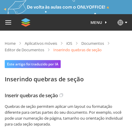
De volta às aulas com o ONLYOFFICE!
MENU
Home
Aplicativos móveis
iOS
Documentos
Editor de Documentos
Inserindo quebras de seção
Este artigo foi traduzido por IA
Inserindo quebras de seção
Inserir quebras de seção
Quebras de seção permitem aplicar um layout ou formatação
diferente para certas partes do seu documento. Por exemplo, você
pode usar numeração de página, tamanho ou orientação individual
para cada seção separada.