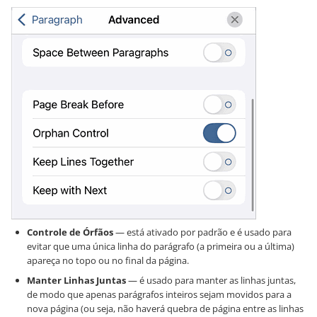
Controle de Órfãos
— está ativado por padrão e é usado para
evitar que uma única linha do parágrafo (a primeira ou a última)
apareça no topo ou no final da página.
Manter Linhas Juntas
— é usado para manter as linhas juntas,
de modo que apenas parágrafos inteiros sejam movidos para a
nova página (ou seja, não haverá quebra de página entre as linhas