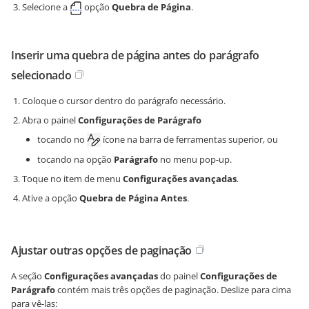
Selecione a
opção
Quebra de Página
.
Inserir uma quebra de página antes do parágrafo
selecionado
Coloque o cursor dentro do parágrafo necessário.
Abra o painel
Configurações de Parágrafo
tocando no
ícone na barra de ferramentas superior, ou
tocando na opção
Parágrafo
no menu pop-up.
Toque no item de menu
Configurações avançadas
.
Ative a opção
Quebra de Página Antes
.
Ajustar outras opções de paginação
A seção
Configurações avançadas
do painel
Configurações de
Parágrafo
contém mais três opções de paginação. Deslize para cima
para vê-las: