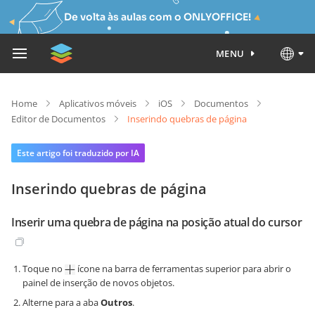
De volta às aulas com o ONLYOFFICE!
MENU
Home
Aplicativos móveis
iOS
Documentos
Editor de Documentos
Inserindo quebras de página
Este artigo foi traduzido por IA
Inserindo quebras de página
Inserir uma quebra de página na posição atual do cursor
Toque no
ícone na barra de ferramentas superior para abrir o
painel de inserção de novos objetos.
Alterne para a aba
Outros
.