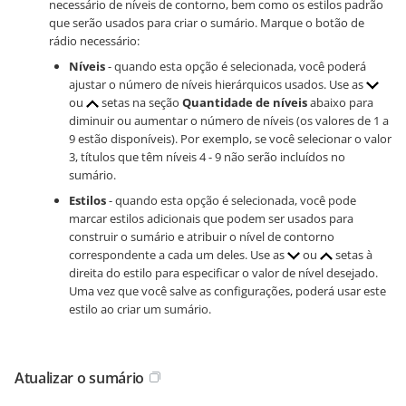
necessário de níveis de contorno, bem como os estilos padrão
que serão usados para criar o sumário. Marque o botão de
rádio necessário:
Níveis
- quando esta opção é selecionada, você poderá
ajustar o número de níveis hierárquicos usados. Use as
ou
setas na seção
Quantidade de níveis
abaixo para
diminuir ou aumentar o número de níveis (os valores de 1 a
9 estão disponíveis). Por exemplo, se você selecionar o valor
3, títulos que têm níveis 4 - 9 não serão incluídos no
sumário.
Estilos
- quando esta opção é selecionada, você pode
marcar estilos adicionais que podem ser usados para
construir o sumário e atribuir o nível de contorno
correspondente a cada um deles. Use as
ou
setas à
direita do estilo para especificar o valor de nível desejado.
Uma vez que você salve as configurações, poderá usar este
estilo ao criar um sumário.
Atualizar o sumário