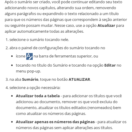
Após o sumário ser criado, você pode continuar editando seu texto
adicionando novos capítulos, alterando sua ordem, removendo
alguns parágrafos ou expandindo o texto relacionado a um título
para que os números das páginas que correspondem à seção anterior
ou seguinte possam mudar. Nesse caso, use a opção
Atualizar
para
aplicar automaticamente todas as alterações.
selecione o sumário tocando nele.
abra o painel de configurações do sumário tocando no
ícone
na barra de ferramentas superior, ou
tocando no título do Sumário e tocando na opção
Editar
no
menu pop-up.
na aba
Sumário
, toque no botão
ATUALIZAR
.
selecione a opção necessária:
Atualizar toda a tabela
- para adicionar os títulos que você
adicionou ao documento, remover os que você excluiu do
documento, atualizar os títulos editados (renomeados) bem
como atualizar os números das páginas.
Atualizar apenas os números das páginas
- para atualizar os
números das páginas sem aplicar alterações aos títulos.