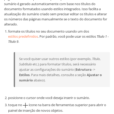
sumário é gerado automaticamente com base nos títulos do
documento formatados usando estilos integrados. Isso facilita a
atualização do sumário criado sem precisar editar os títulos e alterar
os números das páginas manualmente se o texto do documento for
alterado.
formate os títulos no seu documento usando um dos
estilos predefinidos
. Por padrão, você pode usar os estilos
Título 1 -
Título 9
.
Se você quiser usar outros estilos (por exemplo,
Título
,
Subtítulo
etc.) para formatar títulos, será necessário
ajustar as configurações do sumário (
Estrutura
->
Estilos
. Para mais detalhes, consulte a seção
Ajustar o
sumário
abaixo).
posicione o cursor onde você deseja inserir o sumário.
toque no
ícone na barra de ferramentas superior para abrir o
painel de inserção de novos objetos.