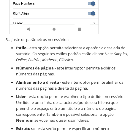
ajuste os parâmetros necessários:
Estilo
- esta opção permite selecionar a aparência desejada do
sumário. Os seguintes estilos padrão estão disponíveis:
Simples
,
Online
,
Padrão
,
Moderno
,
Clássico
.
Números de página
- este interruptor permite exibir os
números das páginas.
Alinhamento à direita
- este interruptor permite alinhar os
números das páginas à direita da página.
Líder
- esta opção permite escolher o tipo de líder necessário.
Um líder é uma linha de caracteres (pontos ou hífens) que
preenche o espaço entre um título e o número de página
correspondente. Também é possível selecionar a opção
Nenhum
se você não quiser usar líderes.
Estrutura
- esta seção permite especificar o número