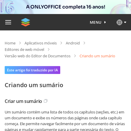
A ONLYOFFICE completa 16 anos!
MENU
Home
Aplicativos móveis
Android
Editores de web móvel
Versão web do Editor de Documentos
Criando um sumário
Este artigo foi traduzido por IA
Criando um sumário
Criar um sumário
Um sumário contém uma lista de todos os capítulos (seções, etc.) em
um documento e exibe os números das páginas onde cada capítulo
começa. Ele permite navegar facilmente por um documento de várias
páginas e mudar rapidamente para a parte necessária do texto. O