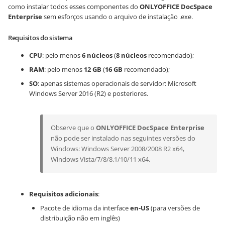
como instalar todos esses componentes do
ONLYOFFICE DocSpace
Enterprise
sem esforços usando o arquivo de instalação .exe.
Requisitos do sistema
CPU
: pelo menos
6 núcleos
(
8 núcleos
recomendado);
RAM
: pelo menos
12 GB
(
16 GB
recomendado);
SO
: apenas sistemas operacionais de servidor: Microsoft
Windows Server 2016 (R2) e posteriores.
Observe que o
ONLYOFFICE DocSpace Enterprise
não pode ser instalado nas seguintes versões do
Windows: Windows Server 2008/2008 R2 x64,
Windows Vista/7/8/8.1/10/11 x64.
Requisitos adicionais
:
Pacote de idioma da interface
en-US
(para versões de
distribuição não em inglês)