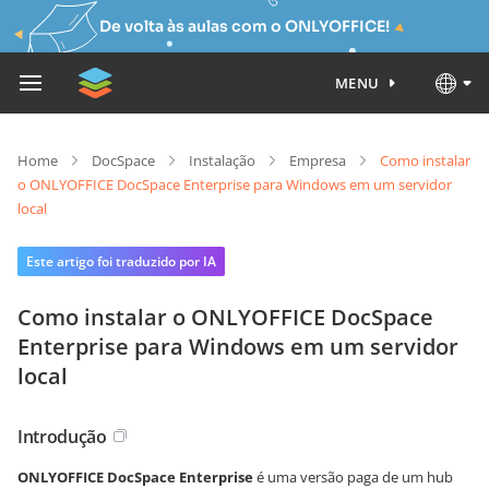
De volta às aulas com o ONLYOFFICE!
MENU
Home
DocSpace
Instalação
Empresa
Como instalar
o ONLYOFFICE DocSpace Enterprise para Windows em um servidor
local
Este artigo foi traduzido por IA
Como instalar o ONLYOFFICE DocSpace
Enterprise para Windows em um servidor
local
Introdução
ONLYOFFICE DocSpace Enterprise
é uma versão
paga
de um hub