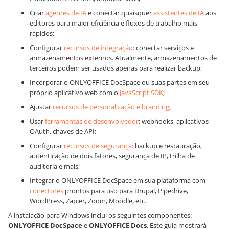
Criar
agentes de IA
e conectar quaisquer
assistentes de IA
aos
editores para maior eficiência e fluxos de trabalho mais
rápidos;
Configurar
recursos de integração
: conectar serviços e
armazenamentos externos. Atualmente, armazenamentos de
terceiros podem ser usados apenas para realizar backup;
Incorporar o ONLYOFFICE DocSpace ou suas partes em seu
próprio aplicativo web com o
JavaScript SDK
;
Ajustar
recursos de personalização e branding
;
Usar
ferramentas de desenvolvedor
: webhooks, aplicativos
OAuth, chaves de API;
Configurar
recursos de segurança
: backup e restauração,
autenticação de dois fatores, segurança de IP, trilha de
auditoria e mais;
Integrar o ONLYOFFICE DocSpace em sua plataforma com
conectores
prontos para uso para Drupal, Pipedrive,
WordPress, Zapier, Zoom, Moodle, etc.
A instalação para Windows inclui os seguintes componentes:
ONLYOFFICE DocSpace
e
ONLYOFFICE Docs
. Este guia mostrará