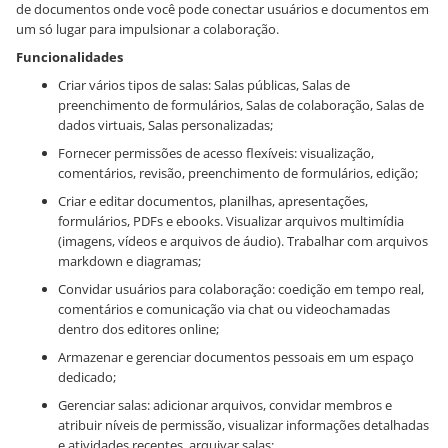
de documentos onde você pode conectar usuários e documentos em
um só lugar para impulsionar a colaboração.
Funcionalidades
Criar vários tipos de salas: Salas públicas, Salas de
preenchimento de formulários, Salas de colaboração, Salas de
dados virtuais, Salas personalizadas;
Fornecer permissões de acesso flexíveis: visualização,
comentários, revisão, preenchimento de formulários, edição;
Criar e editar documentos, planilhas, apresentações,
formulários, PDFs e ebooks. Visualizar arquivos multimídia
(imagens, vídeos e arquivos de áudio). Trabalhar com arquivos
markdown e diagramas;
Convidar usuários para colaboração: coedição em tempo real,
comentários e comunicação via chat ou videochamadas
dentro dos editores online;
Armazenar e gerenciar documentos pessoais em um espaço
dedicado;
Gerenciar salas: adicionar arquivos, convidar membros e
atribuir níveis de permissão, visualizar informações detalhadas
e atividades recentes, arquivar salas;