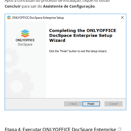
Após a conclusão do processo de instalação, clique no botão
Concluir
para sair do
Assistente de Configuração
.
Etapa 4. Executar ONLYOFFICE DocSpace Enterprise