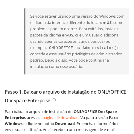
Se você estiver usando uma versão do Windows com
o idioma da interface diferente do local
en-US
, some
problemas podem ocorrer. Para evitá-los, instale o
pacote de idioma
en-US
, crie um usuário adicional
usando apenas caracteres latinos básicos (por
exemplo,
ou
) e
ONLYOFFICE
Administrator
conceda a esse usuário privilégios de administrador
padrão. Depois disso, você pode continuar a
instalação como esse usuário.
Passo 1. Baixar o arquivo de instalação do ONLYOFFICE
DocSpace Enterprise
Para baixar o arquivo de instalação do
ONLYOFFICE DocSpace
Enterprise
, acesse a
página de download
.
Vá para a seção
Para
Windows
e clique no botão
Download
.
Preencha o formulário e
envie sua solicitação. Você receberá uma mensagem de e-mail