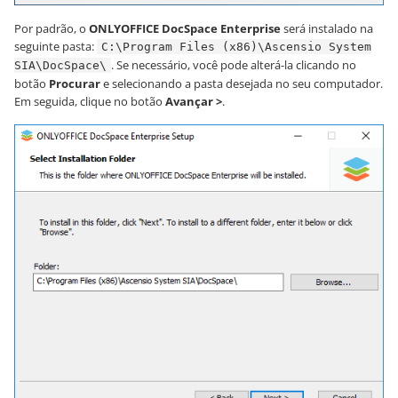
Por padrão, o
ONLYOFFICE DocSpace Enterprise
será instalado na
seguinte pasta:
C:\Program Files (x86)\Ascensio System
. Se necessário, você pode alterá-la clicando no
SIA\DocSpace\
botão
Procurar
e selecionando a pasta desejada no seu computador.
Em seguida, clique no botão
Avançar >
.