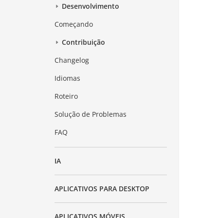
Desenvolvimento
Começando
Contribuição
Changelog
Idiomas
Roteiro
Solução de Problemas
FAQ
IA
APLICATIVOS PARA DESKTOP
APLICATIVOS MÓVEIS