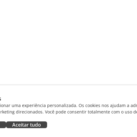
s
ionar uma experiência personalizada. Os cookies nos ajudam a adm
rketing direcionados. Você pode consentir totalmente com o uso d
Aceitar tudo