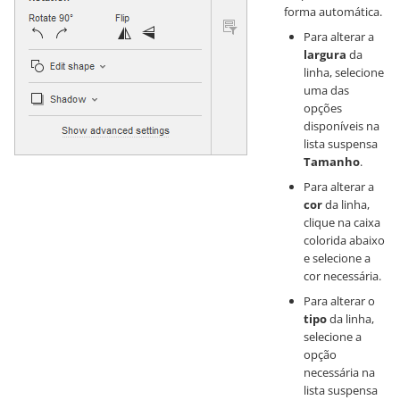
forma automática.
Para alterar a
largura
da
linha, selecione
uma das
opções
disponíveis na
lista suspensa
Tamanho
.
Para alterar a
cor
da linha,
clique na caixa
colorida abaixo
e selecione a
cor necessária.
Para alterar o
tipo
da linha,
selecione a
opção
necessária na
lista suspensa