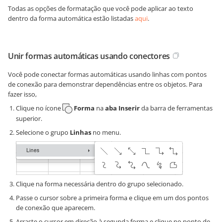
Todas as opções de formatação que você pode aplicar ao texto
dentro da forma automática estão listadas
aqui
.
Unir formas automáticas usando conectores
Você pode conectar formas automáticas usando linhas com pontos
de conexão para demonstrar dependências entre os objetos. Para
fazer isso,
Clique no ícone
Forma
na
aba Inserir
da barra de ferramentas
superior.
Selecione o grupo
Linhas
no menu.
Clique na forma necessária dentro do grupo selecionado.
Passe o cursor sobre a primeira forma e clique em um dos pontos
de conexão que aparecem.
Arraste o cursor em direção à segunda forma e clique no ponto de