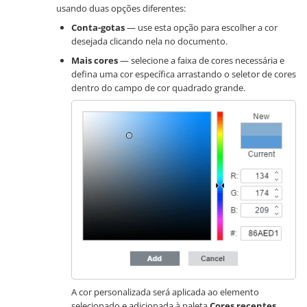
usando duas opções diferentes:
Conta-gotas
— use esta opção para escolher a cor
desejada clicando nela no documento.
Mais cores
— selecione a faixa de cores necessária e
defina uma cor específica arrastando o seletor de cores
dentro do campo de cor quadrado grande.
A cor personalizada será aplicada ao elemento
selecionado e adicionada à paleta
Cores recentes
.