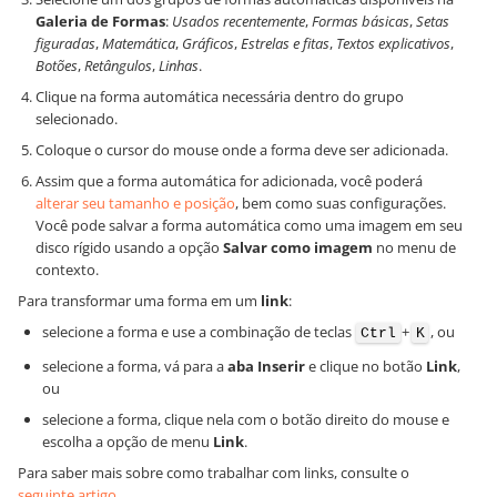
Galeria de Formas
:
Usados recentemente
,
Formas básicas
,
Setas
figuradas
,
Matemática
,
Gráficos
,
Estrelas e fitas
,
Textos explicativos
,
Botões
,
Retângulos
,
Linhas
.
Clique na forma automática necessária dentro do grupo
selecionado.
Coloque o cursor do mouse onde a forma deve ser adicionada.
Assim que a forma automática for adicionada, você poderá
alterar seu tamanho e posição
, bem como suas configurações.
Você pode salvar a forma automática como uma imagem em seu
disco rígido usando a opção
Salvar como imagem
no menu de
contexto.
Para transformar uma forma em um
link
:
selecione a forma e use a combinação de teclas
+
, ou
Ctrl
K
selecione a forma, vá para a
aba Inserir
e clique no botão
Link
,
ou
selecione a forma, clique nela com o botão direito do mouse e
escolha a opção de menu
Link
.
Para saber mais sobre como trabalhar com links, consulte o
seguinte artigo
.