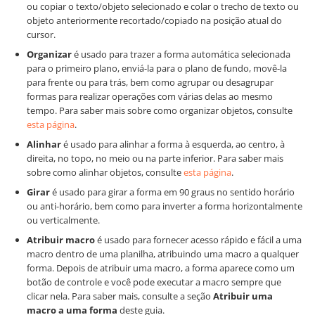
ou copiar o texto/objeto selecionado e colar o trecho de texto ou
objeto anteriormente recortado/copiado na posição atual do
cursor.
Organizar
é usado para trazer a forma automática selecionada
para o primeiro plano, enviá-la para o plano de fundo, movê-la
para frente ou para trás, bem como agrupar ou desagrupar
formas para realizar operações com várias delas ao mesmo
tempo. Para saber mais sobre como organizar objetos, consulte
esta página
.
Alinhar
é usado para alinhar a forma à esquerda, ao centro, à
direita, no topo, no meio ou na parte inferior. Para saber mais
sobre como alinhar objetos, consulte
esta página
.
Girar
é usado para girar a forma em 90 graus no sentido horário
ou anti-horário, bem como para inverter a forma horizontalmente
ou verticalmente.
Atribuir macro
é usado para fornecer acesso rápido e fácil a uma
macro dentro de uma planilha, atribuindo uma macro a qualquer
forma. Depois de atribuir uma macro, a forma aparece como um
botão de controle e você pode executar a macro sempre que
clicar nela. Para saber mais, consulte a seção
Atribuir uma
macro a uma forma
deste guia.