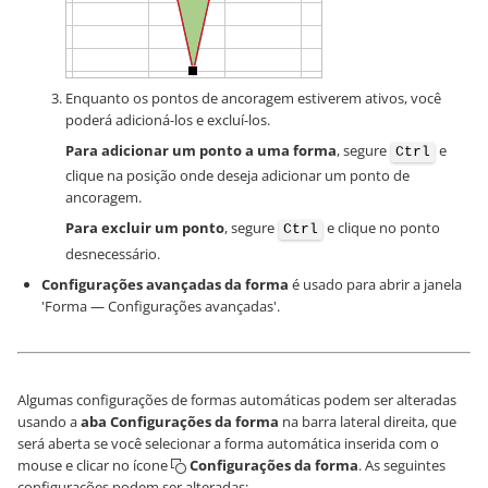
Enquanto os pontos de ancoragem estiverem ativos, você
poderá adicioná-los e excluí-los.
Para adicionar um ponto a uma forma
, segure
e
Ctrl
clique na posição onde deseja adicionar um ponto de
ancoragem.
Para excluir um ponto
, segure
e clique no ponto
Ctrl
desnecessário.
Configurações avançadas da forma
é usado para abrir a janela
'Forma — Configurações avançadas'.
Algumas configurações de formas automáticas podem ser alteradas
usando a
aba Configurações da forma
na barra lateral direita, que
será aberta se você selecionar a forma automática inserida com o
mouse e clicar no ícone
Configurações da forma
. As seguintes
configurações podem ser alteradas: