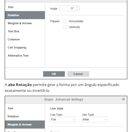
A
aba Rotação
permite girar a forma por um ângulo especificado
exatamente ou invertê-la.