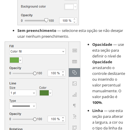
Sem preenchimento
— selecione esta opção se não desejar
usar nenhum preenchimento.
Opacidade
— use
esta seção para
definir o nível de
Opacidade
arrastando o
controle deslizante
ou inserindo o
valor percentual
manualmente. O
valor padrão é
100%
.
Linha
— use esta
seção para alterar
a largura, a cor ou
o tipo da linha da