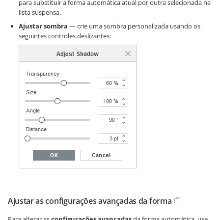
para substituir a forma automática atual por outra selecionada na
lista suspensa.
Ajustar sombra
— crie uma sombra personalizada usando os
seguintes controles deslizantes:
Ajustar as configurações avançadas da forma
Para alterar as
configurações avançadas
da forma automática, use