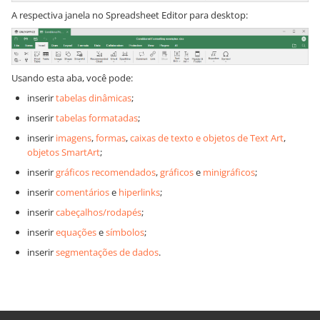
A respectiva janela no Spreadsheet Editor para desktop:
Usando esta aba, você pode:
inserir
tabelas dinâmicas
;
inserir
tabelas formatadas
;
inserir
imagens
,
formas
,
caixas de texto e objetos de Text Art
,
objetos SmartArt
;
inserir
gráficos recomendados
,
gráficos
e
minigráficos
;
inserir
comentários
e
hiperlinks
;
inserir
cabeçalhos/rodapés
;
inserir
equações
e
símbolos
;
inserir
segmentações de dados
.