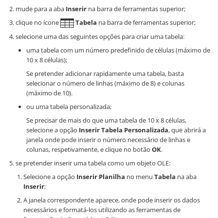
mude para a aba
Inserir
na barra de ferramentas superior;
clique no ícone
Tabela
na barra de ferramentas superior;
selecione uma das seguintes opções para criar uma tabela:
uma tabela com um número predefinido de células (máximo de
10 x 8 células);
Se pretender adicionar rapidamente uma tabela, basta
selecionar o número de linhas (máximo de 8) e colunas
(máximo de 10).
ou uma tabela personalizada;
Se precisar de mais do que uma tabela de 10 x 8 células,
selecione a opção
Inserir Tabela Personalizada
, que abrirá a
janela onde pode inserir o número necessário de linhas e
colunas, respetivamente, e clique no botão
OK
.
se pretender inserir uma tabela como um objeto OLE:
Selecione a opção
Inserir Planilha
no menu
Tabela
na aba
Inserir
;
A janela correspondente aparece, onde pode inserir os dados
necessários e formatá-los utilizando as ferramentas de