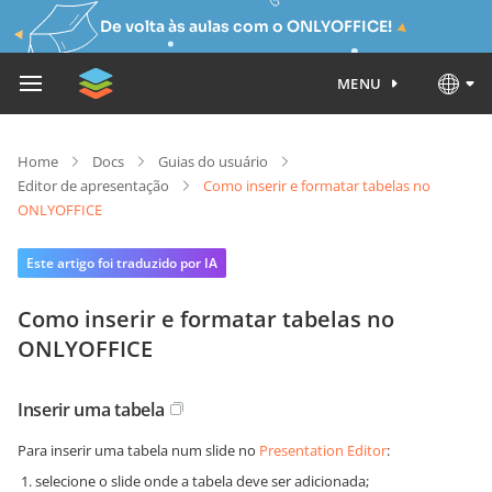
De volta às aulas com o ONLYOFFICE!
MENU
Home
Docs
Guias do usuário
Editor de apresentação
Como inserir e formatar tabelas no
ONLYOFFICE
Este artigo foi traduzido por IA
Como inserir e formatar tabelas no
ONLYOFFICE
Inserir uma tabela
Para inserir uma tabela num slide no
Presentation Editor
:
selecione o slide onde a tabela deve ser adicionada;