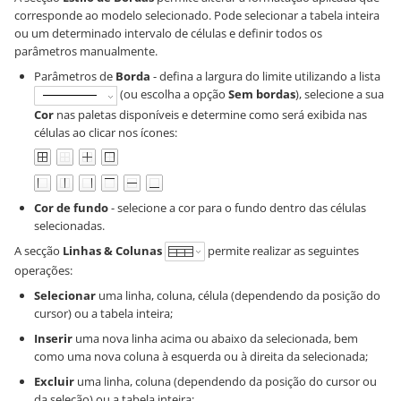
corresponde ao modelo selecionado. Pode selecionar a tabela inteira
ou um determinado intervalo de células e definir todos os
parâmetros manualmente.
Parâmetros de
Borda
- defina a largura do limite utilizando a lista
(ou escolha a opção
Sem bordas
), selecione a sua
Cor
nas paletas disponíveis e determine como será exibida nas
células ao clicar nos ícones:
Cor de fundo
- selecione a cor para o fundo dentro das células
selecionadas.
A secção
Linhas & Colunas
permite realizar as seguintes
operações:
Selecionar
uma linha, coluna, célula (dependendo da posição do
cursor) ou a tabela inteira;
Inserir
uma nova linha acima ou abaixo da selecionada, bem
como uma nova coluna à esquerda ou à direita da selecionada;
Excluir
uma linha, coluna (dependendo da posição do cursor ou
da seleção) ou a tabela inteira;