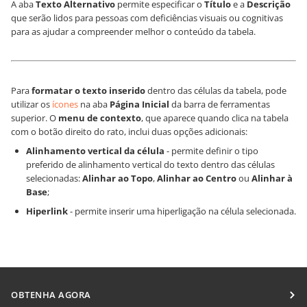
A aba
Texto Alternativo
permite especificar o
Título
e a
Descrição
que serão lidos para pessoas com deficiências visuais ou cognitivas
para as ajudar a compreender melhor o conteúdo da tabela.
Para
formatar o texto inserido
dentro das células da tabela, pode
utilizar os
ícones
na aba
Página Inicial
da barra de ferramentas
superior. O
menu de contexto
, que aparece quando clica na tabela
com o botão direito do rato, inclui duas opções adicionais:
Alinhamento vertical da célula
- permite definir o tipo
preferido de alinhamento vertical do texto dentro das células
selecionadas:
Alinhar ao Topo
,
Alinhar ao Centro
ou
Alinhar à
Base
;
Hiperlink
- permite inserir uma hiperligação na célula selecionada.
OBTENHA AGORA