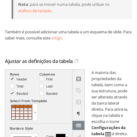
Nota
: para se mover numa tabela, pode utilizar os
atalhos de teclado
.
Também é possível adicionar uma tabela a um esquema de slide. Para
saber mais, consulte este
artigo
.
Ajustar as definições da tabela
A maioria das
propriedades da
tabela, bem como a
sua estrutura, pode
ser alterada através
da barra lateral
direita. Para ativá-la,
clique na tabela e
escolha o ícone
Configurações da
tabela
à direita.