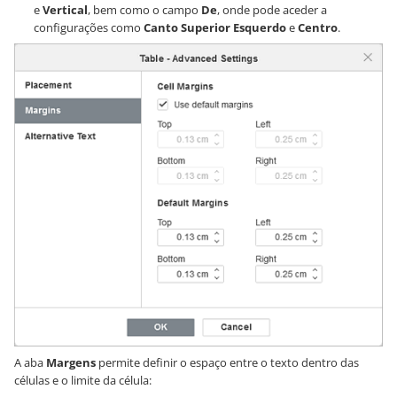
e
Vertical
, bem como o campo
De
, onde pode aceder a
configurações como
Canto Superior Esquerdo
e
Centro
.
A aba
Margens
permite definir o espaço entre o texto dentro das
células e o limite da célula: