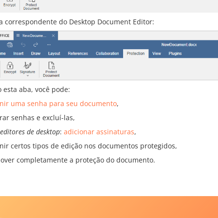
la correspondente do Desktop Document Editor:
 esta aba, você pode:
inir uma senha para seu documento
,
rar senhas e excluí-las,
editores de desktop
:
adicionar assinaturas
,
inir certos tipos de edição nos documentos protegidos,
over completamente a proteção do documento.