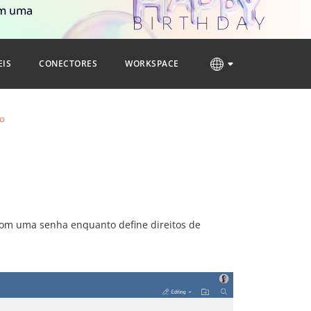
om uma
EIS
CONECTORES
WORKSPACE
ão
om uma senha enquanto define direitos de