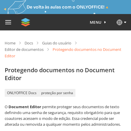
De volta às aulas com o ONLYOFFICE!
MENU
Home
Docs
Guias do usuário
Editor de documentos
Protegendo documentos no Document
Editor
Protegendo documentos no Document
Editor
ONLYOFFICE Docs
proteção por senha
O
Document Editor
permite proteger seus documentos de texto
definindo uma senha de segurança, requisito obrigatório para que
coautores acessem o modo de edição. Essa credencial pode ser
alterada ou removida a qualquer momento pelos administradores.