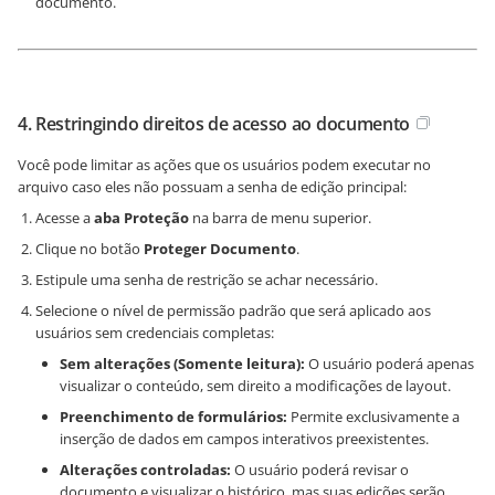
documento.
4. Restringindo direitos de acesso ao documento
Você pode limitar as ações que os usuários podem executar no
arquivo caso eles não possuam a senha de edição principal:
Acesse a
aba Proteção
na barra de menu superior.
Clique no botão
Proteger Documento
.
Estipule uma senha de restrição se achar necessário.
Selecione o nível de permissão padrão que será aplicado aos
usuários sem credenciais completas:
Sem alterações (Somente leitura):
O usuário poderá apenas
visualizar o conteúdo, sem direito a modificações de layout.
Preenchimento de formulários:
Permite exclusivamente a
inserção de dados em campos interativos preexistentes.
Alterações controladas:
O usuário poderá revisar o
documento e visualizar o histórico, mas suas edições serão