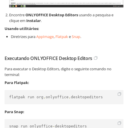
Encontre
ONLYOFFICE Desktop Editors
usando a pesquisa e
clique em
Instalar
.
Usando utilitários:
Diretrizes para
AppImage
,
Flatpak
e
Snap
.
Executando ONLYOFFICE Desktop Editors
Para executar o Desktop Editors, digite o seguinte comando no
terminal:
Para Flatpak:
flatpak run org
.
onlyoffice
.
desktopeditors
Para Snap:
snap run onlyoffice
-
desktopeditors