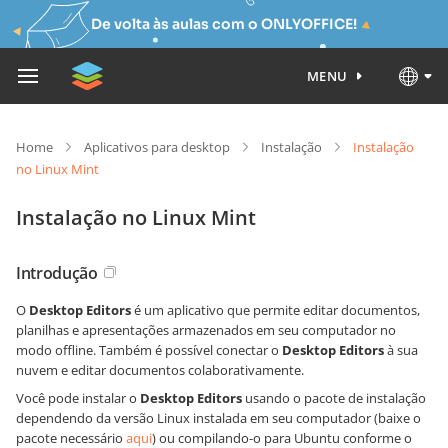
De volta às aulas com o ONLYOFFICE!
MENU
Home
Aplicativos para desktop
Instalação
Instalação
no Linux Mint
Instalação no Linux Mint
Introdução
O
Desktop Editors
é um aplicativo que permite editar documentos,
planilhas e apresentações armazenados em seu computador no
modo offline. Também é possível conectar o
Desktop Editors
à sua
nuvem e editar documentos colaborativamente.
Você pode instalar o
Desktop Editors
usando o pacote de instalação
dependendo da versão Linux instalada em seu computador (baixe o
pacote necessário
aqui
) ou compilando-o para Ubuntu conforme o