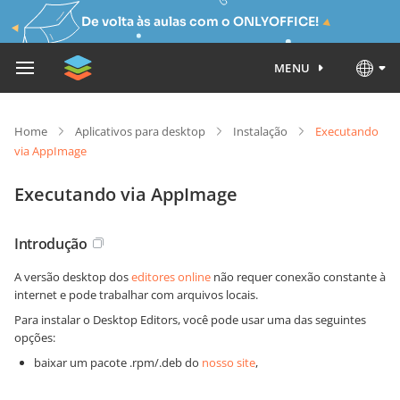
De volta às aulas com o ONLYOFFICE!
MENU
Home
Aplicativos para desktop
Instalação
Executando
via AppImage
Executando via AppImage
Introdução
A versão desktop dos
editores online
não requer conexão constante à
internet e pode trabalhar com arquivos locais.
Para instalar o Desktop Editors, você pode usar uma das seguintes
opções:
baixar um pacote .rpm/.deb do
nosso site
,