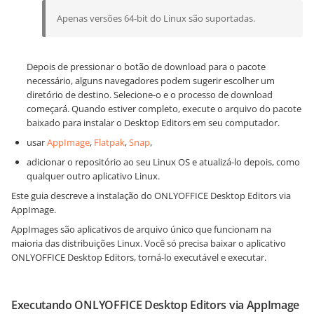
Apenas versões 64-bit do Linux são suportadas.
Depois de pressionar o botão de download para o pacote
necessário, alguns navegadores podem sugerir escolher um
diretório de destino. Selecione-o e o processo de download
começará. Quando estiver completo, execute o arquivo do pacote
baixado para instalar o Desktop Editors em seu computador.
usar
AppImage
,
Flatpak
,
Snap
,
adicionar o repositório ao seu Linux OS e atualizá-lo depois, como
qualquer outro aplicativo Linux.
Este guia descreve a instalação do ONLYOFFICE Desktop Editors via
AppImage.
AppImages são aplicativos de arquivo único que funcionam na
maioria das distribuições Linux. Você só precisa baixar o aplicativo
ONLYOFFICE Desktop Editors, torná-lo executável e executar.
Executando ONLYOFFICE Desktop Editors via AppImage