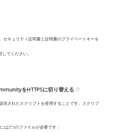
に、セキュリティ証明書と証明書のプライベートキーを
照してください。
ommunityをHTTPSに切り替える
、提供されたスクリプトを使用することです。スクリプ
には2つのファイルが必要です：