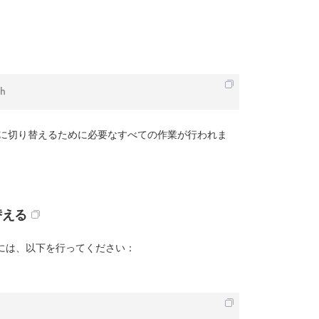
h
PSに切り替えるために必要なすべての作業が行われま
り替える
には、以下を行ってください：