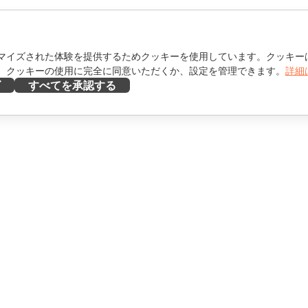
マイズされた体験を提供するためクッキーを使用しています。クッキー
。クッキーの使用に完全に同意いただくか、設定を管理できます。
詳細
ズ
すべてを承認する
ヘルプを得る
け
フォーラム
け
研修コース
エンサー向け
ウェビナー
ホワイトペーパー
を見る
サポートお問い合わせフォ
ーム
デモを依頼する