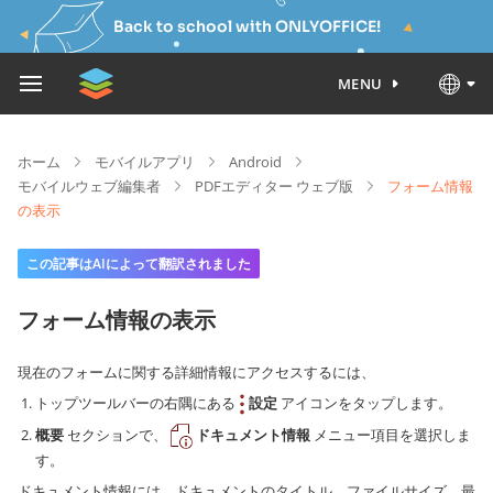
Back to school with ONLYOFFICE!
MENU
ホーム
モバイルアプリ
Android
モバイルウェブ編集者
PDFエディター ウェブ版
フォーム情報
の表示
この記事はAIによって翻訳されました
フォーム情報の表示
現在のフォームに関する詳細情報にアクセスするには、
トップツールバーの右隅にある
設定
アイコンをタップします。
概要
セクションで、
ドキュメント情報
メニュー項目を選択しま
す。
ドキュメント情報には、ドキュメントのタイトル、ファイルサイズ、最