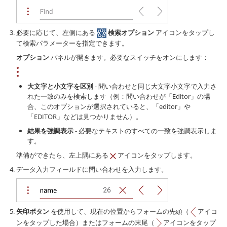
必要に応じて、左側にある
検索オプション
アイコンをタップし
て検索パラメーターを指定できます。
オプション
パネルが開きます。必要なスイッチをオンにします：
大文字と小文字を区別
- 問い合わせと同じ大文字小文字で入力さ
れた一致のみを検索します（例：問い合わせが「Editor」の場
合、このオプションが選択されていると、「editor」や
「EDITOR」などは見つかりません）。
結果を強調表示
- 必要なテキストのすべての一致を強調表示しま
す。
準備ができたら、左上隅にある
アイコンをタップします。
データ入力フィールドに問い合わせを入力します。
矢印ボタン
を使用して、現在の位置からフォームの先頭（
アイコ
ンをタップした場合）またはフォームの末尾（
アイコンをタップ