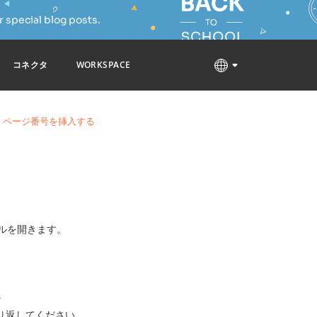
 special blog posts.
コネクタ
WORKSPACE
ページ番号を挿入する
ルを開きます。
。
り返してください。