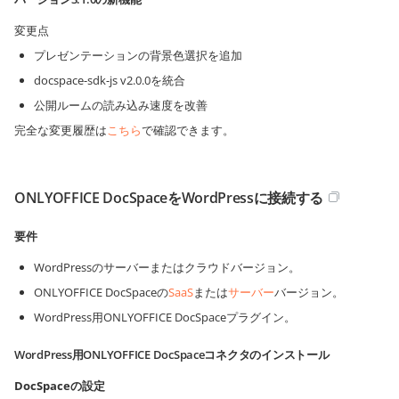
変更点
プレゼンテーションの背景色選択を追加
docspace-sdk-js v2.0.0を統合
公開ルームの読み込み速度を改善
完全な変更履歴は
こちら
で確認できます。
ONLYOFFICE DocSpaceをWordPressに接続する
要件
WordPressのサーバーまたはクラウドバージョン。
ONLYOFFICE DocSpaceの
SaaS
または
サーバー
バージョン。
WordPress用ONLYOFFICE DocSpaceプラグイン。
WordPress用ONLYOFFICE DocSpaceコネクタのインストール
DocSpaceの設定