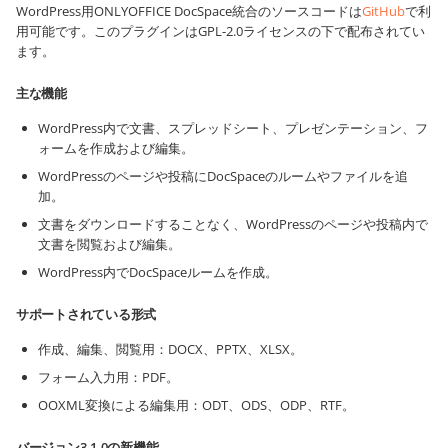
WordPress用ONLYOFFICE DocSpace統合のソースコードは
GitHub
で利
用可能です。このプラグインはGPL-2.0ライセンスの下で配布されてい
ます。
主な機能
WordPress内で文書、スプレッドシート、プレゼンテーション、フ
ォームを作成および編集。
WordPressのページや投稿にDocSpaceのルームやファイルを追
加。
文書をダウンロードすることなく、WordPressのページや投稿内で
文書を閲覧および編集。
WordPress内でDocSpaceルームを作成。
サポートされている形式
作成、編集、閲覧用：DOCX、PPTX、XLSX。
フォーム入力用：PDF。
OOXML変換による編集用：ODT、ODS、ODP、RTF。
バージョン3.1.0の新機能