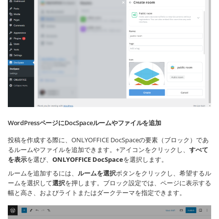
WordPressページにDocSpaceルームやファイルを追加
投稿を作成する際に、ONLYOFFICE DocSpaceの要素（ブロック）であ
るルームやファイルを追加できます。+アイコンをクリックし、
すべて
を表示
を選び、
ONLYOFFICE DocSpace
を選択します。
ルームを追加するには、
ルームを選択
ボタンをクリックし、希望するル
ームを選択して
選択
を押します。ブロック設定では、ページに表示する
幅と高さ、およびライトまたはダークテーマを指定できます。