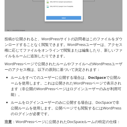
投稿が公開されると、WordPressサイトの訪問者はこのファイルをダウ
ンロードすることなく閲覧できます。WordPressユーザーは、アクセス
権に応じてファイルをオンラインで閲覧または編集したり、新しいファ
イルをルームに追加したりできます。
WordPressページで公開されたルームやファイルへのWordPressユーザ
ーのアクセス権は、以下の原則に基づいて決定されます：
ルームをすべてのユーザーに公開する場合は、
DocSpace
で公開ル
ームを使用します。これは公開されたWordPressページで表示され
ます（非公開のWordPressページはログインユーザーのみが利用可
能）。
ルームをログインユーザーのみに公開する場合は、DocSpaceで非
公開ルームを使用します。公開ページでも閲覧するにはWordPress
のログインが必要です。
注意
：WordPressページに公開されたDocSpaceルームの特定の仕様：