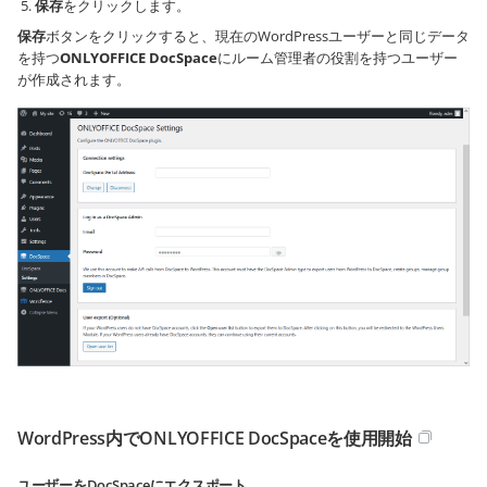
保存
をクリックします。
保存
ボタンをクリックすると、現在のWordPressユーザーと同じデータ
を持つ
ONLYOFFICE DocSpace
にルーム管理者の役割を持つユーザー
が作成されます。
WordPress内でONLYOFFICE DocSpaceを使用開始
ユーザーをDocSpaceにエクスポート