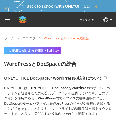
Back to school with ONLYOFFICE!
MENU
ホーム
コネクタ
WordPressとDocSpaceの統合
この記事はAIによって翻訳されました
WordPressとDocSpaceの統合
ONLYOFFICE DocSpaceとWordPressの統合について
ONLYOFFICEは、
ONLYOFFICE DocSpace
を
WordPress
のサーバーバ
ージョンと統合するための公式プラグインを提供しています。このプラ
グインを使用すると、
WordPress
内でオフィス文書を直接操作し、
DocSpaceのルームやファイルをWordPressのページや投稿に追加する
ことができます。これにより、ウェブサイトの訪問者は文書をダウンロ
ードすることなく、公開された投稿内でそれらを閲覧できます。