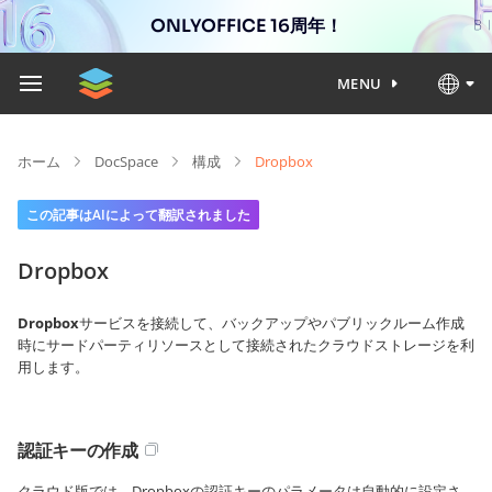
ONLYOFFICE 16周年！
MENU
ホーム
DocSpace
構成
Dropbox
この記事はAIによって翻訳されました
Dropbox
Dropbox
サービスを接続して、バックアップやパブリックルーム作成
時にサードパーティリソースとして接続されたクラウドストレージを利
用します。
認証キーの作成
クラウド版では、Dropboxの認証キーのパラメータは自動的に設定さ