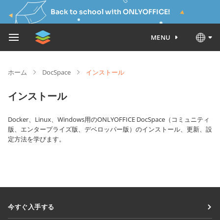
Back to school with ONLYOFFICE!
MENU
ホーム
DocSpace
インストール
インストール
Docker、Linux、Windows用のONLYOFFICE DocSpace（コミュニティ
版、エンタープライズ版、デベロッパー版）のインストール、更新、設
定方法を学びます。
今すぐ入手する