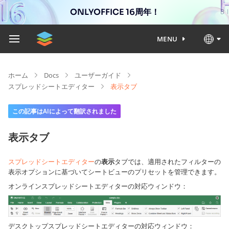
ONLYOFFICE 16周年！
MENU
ホーム
Docs
ユーザーガイド
スプレッドシートエディター
表示タブ
この記事はAIによって翻訳されました
表示タブ
スプレッドシートエディター
の
表示
タブでは、適用されたフィルターの
表示オプションに基づいてシートビューのプリセットを管理できます。
オンラインスプレッドシートエディターの対応ウィンドウ：
デスクトップスプレッドシートエディターの対応ウィンドウ：