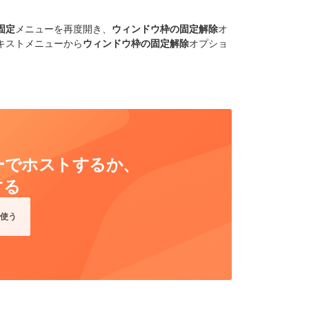
固定
メニューを再度開き、
ウィンドウ枠の固定解除
オ
キストメニューから
ウィンドウ枠の固定解除
オプショ
ーバーでホストするか、
する
使う