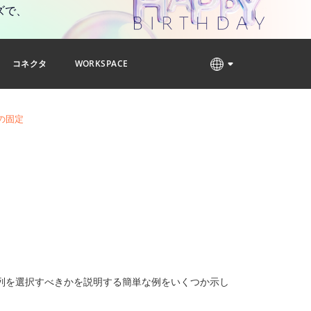
ズで、
コネクタ
WORKSPACE
の固定
列を選択すべきかを説明する簡単な例をいくつか示し