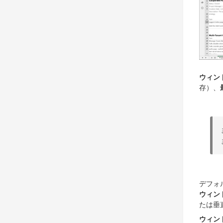
ウィン
存）、
デフォ
ウィン
たは垂
ウィン