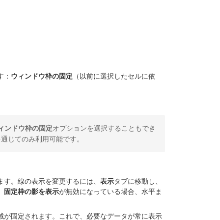
す：
ウィンドウ枠の固定
（以前に選択したセルに依
ィンドウ枠の固定
オプションを選択することもでき
を通じてのみ利用可能です。
ます。線の表示を変更するには、
表示
タブに移動し、
。
固定枠の影を表示
が無効になっている場合、水平ま
域が固定されます。これで、必要なデータが常に表示