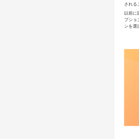
される
以前に
プショ
ンを選