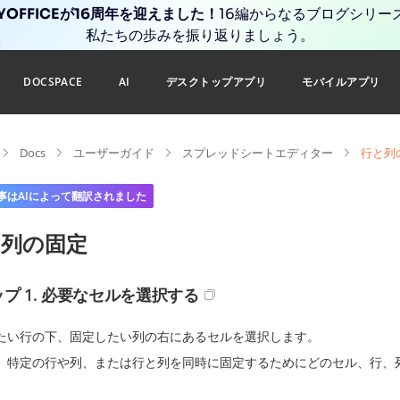
YOFFICEが16周年を迎えました！
16編からなるブログシリー
私たちの歩みを振り返りましょう。
DOCSPACE
AI
デスクトップアプリ
モバイルアプリ
Docs
ユーザーガイド
スプレッドシートエディター
行と列
事はAIによって翻訳されました
と列の固定
プ 1. 必要なセルを選択する
たい行の下、固定したい列の右にあるセルを選択します。
、特定の行や列、または行と列を同時に固定するためにどのセル、行、