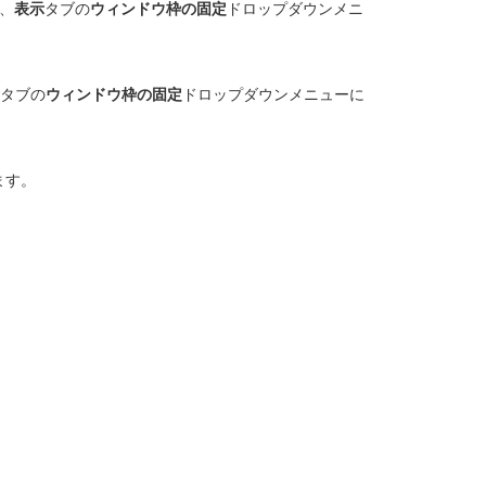
、
表示
タブの
ウィンドウ枠の固定
ドロップダウンメニ
。
タブの
ウィンドウ枠の固定
ドロップダウンメニューに
。
ます。