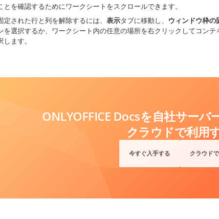
ことを確認するためにワークシートをスクロールできます。
固定された行と列を解除するには、
表示
タブに移動し、
ウィンドウ枠の
ンを選択するか、ワークシート内の任意の場所を右クリックしてコンテ
択します。
ONLYOFFICE Docsを自社サ
クラウドで利用
今すぐ入手する
クラウドで