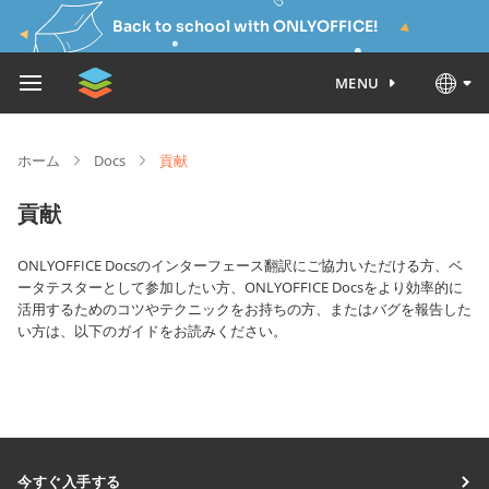
Back to school with ONLYOFFICE!
MENU
ホーム
Docs
貢献
貢献
ONLYOFFICE Docsのインターフェース翻訳にご協力いただける方、ベ
ータテスターとして参加したい方、ONLYOFFICE Docsをより効率的に
活用するためのコツやテクニックをお持ちの方、またはバグを報告した
い方は、以下のガイドをお読みください。
今すぐ入手する