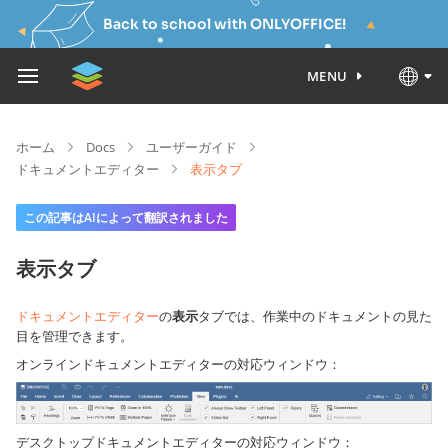
Back to school with ONLYOFFICE!
MENU
ホーム
Docs
ユーザーガイド
ドキュメントエディター
表示タブ
この記事はAIによって翻訳されました
表示タブ
ドキュメントエディター
の
表示
タブでは、作業中のドキュメントの見た
目を管理できます。
オンラインドキュメントエディターの対応ウィンドウ：
デスクトップドキュメントエディターの対応ウィンドウ：