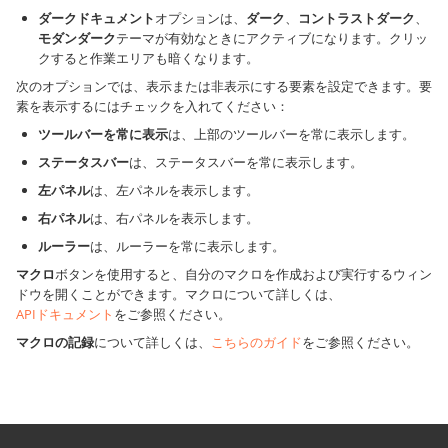
ダークドキュメント
オプションは、
ダーク
、
コントラストダーク
、
モダンダーク
テーマが有効なときにアクティブになります。クリッ
クすると作業エリアも暗くなります。
次のオプションでは、表示または非表示にする要素を設定できます。要
素を表示するにはチェックを入れてください：
ツールバーを常に表示
は、上部のツールバーを常に表示します。
ステータスバー
は、ステータスバーを常に表示します。
左パネル
は、左パネルを表示します。
右パネル
は、右パネルを表示します。
ルーラー
は、ルーラーを常に表示します。
マクロ
ボタンを使用すると、自分のマクロを作成および実行するウィン
ドウを開くことができます。マクロについて詳しくは、
APIドキュメント
をご参照ください。
マクロの記録
について詳しくは、
こちらのガイド
をご参照ください。