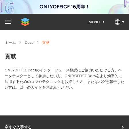
ONLYOFFICE 16周年！
MENU
ホーム
Docs
貢献
貢献
ONLYOFFICE Docsのインターフェース翻訳にご協力いただける方、ベ
ータテスターとして参加したい方、ONLYOFFICE Docsをより効率的に
活用するためのコツやテクニックをお持ちの方、またはバグを報告した
い方は、以下のガイドをお読みください。
今すぐ入手する