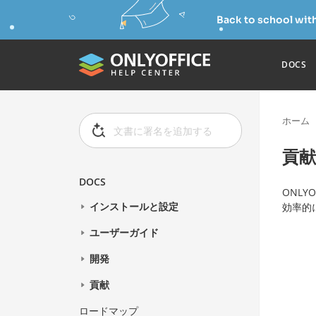
Back to school wit
DOCS
ホーム
貢献
DOCS
ONLY
インストールと設定
効率的
ユーザーガイド
開発
貢献
ロードマップ